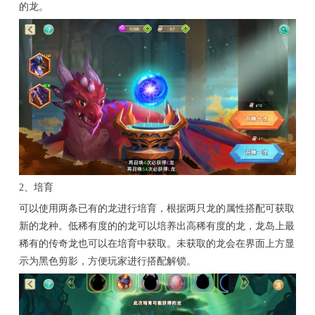
的龙。
2、培育
可以使用两条已有的龙进行培育，根据两只龙的属性搭配可获取
新的龙种。低稀有度的的龙可以培养出高稀有度的龙，龙岛上最
稀有的传奇龙也可以在培育中获取。未获取的龙会在界面上方显
示为黑色剪影，方便玩家进行搭配解锁。