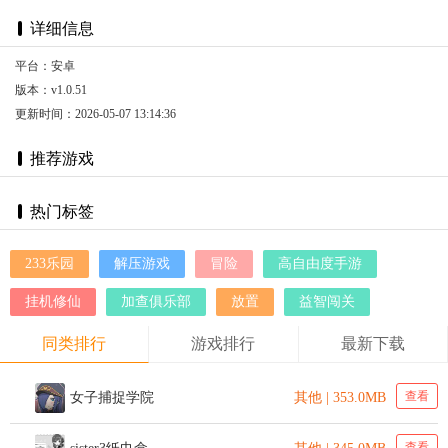
详细信息
平台：安卓
版本：v1.0.51
更新时间：2026-05-07 13:14:36
推荐游戏
热门标签
233乐园
解压游戏
冒险
高自由度手游
挂机修仙
加查俱乐部
放置
益智闯关
同类排行
游戏排行
最新下载
查看
女子捕捉学院
其他 | 353.0MB
查看