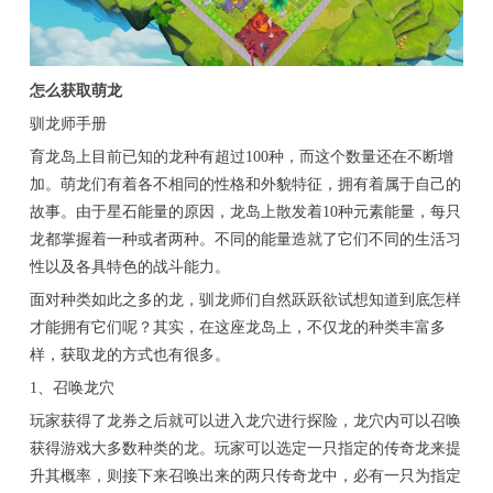
怎么获取萌龙
驯龙师手册
育龙岛上目前已知的龙种有超过100种，而这个数量还在不断增
加。萌龙们有着各不相同的性格和外貌特征，拥有着属于自己的
故事。由于星石能量的原因，龙岛上散发着10种元素能量，每只
龙都掌握着一种或者两种。不同的能量造就了它们不同的生活习
性以及各具特色的战斗能力。
面对种类如此之多的龙，驯龙师们自然跃跃欲试想知道到底怎样
才能拥有它们呢？其实，在这座龙岛上，不仅龙的种类丰富多
样，获取龙的方式也有很多。
1、召唤龙穴
玩家获得了龙券之后就可以进入龙穴进行探险，龙穴内可以召唤
获得游戏大多数种类的龙。玩家可以选定一只指定的传奇龙来提
升其概率，则接下来召唤出来的两只传奇龙中，必有一只为指定