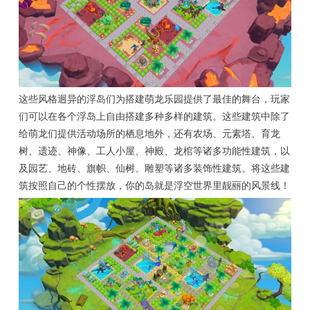
这些风格迥异的浮岛们为搭建萌龙乐园提供了最佳的舞台，玩家
们可以在各个浮岛上自由搭建多种多样的建筑。这些建筑中除了
给萌龙们提供活动场所的栖息地外，还有农场、元素塔、育龙
树、遗迹、神像、工人小屋、神殿、龙棺等诸多功能性建筑，以
及园艺、地砖、旗帜、仙树、雕塑等诸多装饰性建筑。将这些建
筑按照自己的个性摆放，你的岛就是浮空世界里靓丽的风景线！