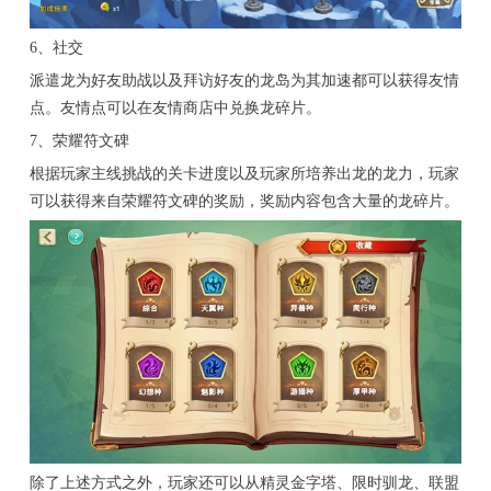
6、社交
派遣龙为好友助战以及拜访好友的龙岛为其加速都可以获得友情
点。友情点可以在友情商店中兑换龙碎片。
7、荣耀符文碑
根据玩家主线挑战的关卡进度以及玩家所培养出龙的龙力，玩家
可以获得来自荣耀符文碑的奖励，奖励内容包含大量的龙碎片。
除了上述方式之外，玩家还可以从精灵金字塔、限时驯龙、联盟