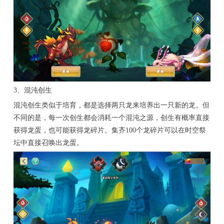
3、混沌创生
混沌创生类似于培育，都是选择两只龙来培养出一只新的龙。但
不同的是，每一次创生都会消耗一个混沌之源，创生有概率直接
获得龙蛋，也可能获得龙碎片。集齐100个龙碎片可以在时空祭
坛中直接召唤出龙蛋。