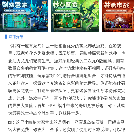
应用介绍
《我有一座育龙岛》是一款相当优秀的萌龙养成游戏。在游戏
里，玩家将化身为驯龙师，既要培育、召唤并探索新的龙种，也
要助力龙龙们繁衍生息。游戏采用经典的二次元Q版画风，拥有
数量众多的萌龙可供收集，这些萌龙性格各不相同，还具备独特
的招式与技能。玩家需对它们进行合理搭配组合，才能持续击退
来犯的敌人，探索这个充满奇幻色彩的萌龙世界。你还能在此召
唤更多龙战士，打造出最强队伍，更有诸多冒险任务等待你去完
成。此外，游戏中还有丰富多样的玩法，让你能体验到惊险刺激
的异界大冒险，再加上PVP战斗带来的奇幻竞技乐趣，你可以成
为最强战士挑战全球对手，趣味性十足。
ps：这里小编给大家带来的是我有一座育龙岛钻石版，已经由网
络大神免费，修改为、金币，还实现了使用时不减反增，可以很