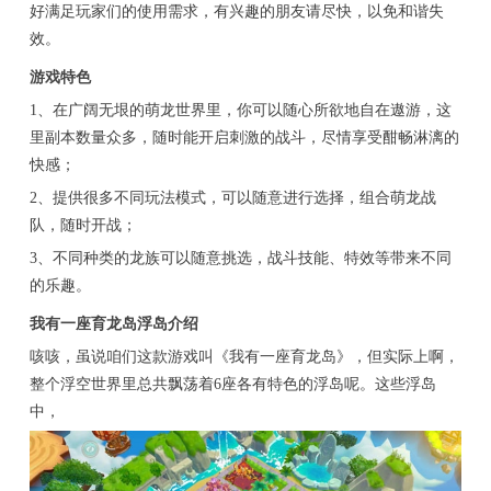
好满足玩家们的使用需求，有兴趣的朋友请尽快，以免和谐失
效。
游戏特色
1、在广阔无垠的萌龙世界里，你可以随心所欲地自在遨游，这
里副本数量众多，随时能开启刺激的战斗，尽情享受酣畅淋漓的
快感；
2、提供很多不同玩法模式，可以随意进行选择，组合萌龙战
队，随时开战；
3、不同种类的龙族可以随意挑选，战斗技能、特效等带来不同
的乐趣。
我有一座育龙岛浮岛介绍
咳咳，虽说咱们这款游戏叫《我有一座育龙岛》，但实际上啊，
整个浮空世界里总共飘荡着6座各有特色的浮岛呢。这些浮岛
中，