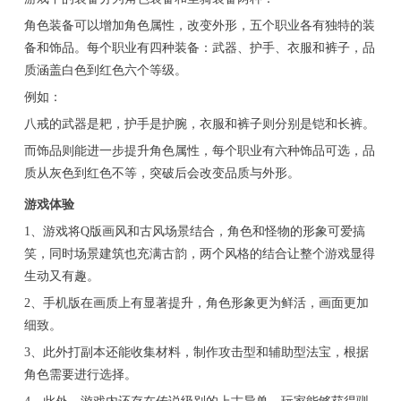
角色装备可以增加角色属性，改变外形，五个职业各有独特的装
备和饰品。每个职业有四种装备：武器、护手、衣服和裤子，品
质涵盖白色到红色六个等级。
例如：
八戒的武器是耙，护手是护腕，衣服和裤子则分别是铠和长裤。
而饰品则能进一步提升角色属性，每个职业有六种饰品可选，品
质从灰色到红色不等，突破后会改变品质与外形。
游戏体验
1、游戏将Q版画风和古风场景结合，角色和怪物的形象可爱搞
笑，同时场景建筑也充满古韵，两个风格的结合让整个游戏显得
生动又有趣。
2、手机版在画质上有显著提升，角色形象更为鲜活，画面更加
细致。
3、此外打副本还能收集材料，制作攻击型和辅助型法宝，根据
角色需要进行选择。