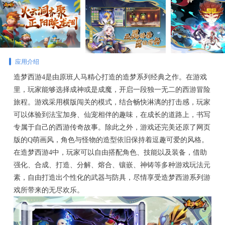
应用介绍
造梦西游4是由原班人马精心打造的造梦系列经典之作。在游戏
里，玩家能够选择成神或是成魔，开启一段独一无二的西游冒险
旅程。游戏采用横版闯关的模式，结合畅快淋漓的打击感，玩家
可以体验到法宝加身、仙宠相伴的趣味，在成长的道路上，书写
专属于自己的西游传奇故事。除此之外，游戏还完美还原了网页
版的Q萌画风，角色与怪物的造型依旧保持着逗趣可爱的风格。
在造梦西游4中，玩家可以自由搭配角色、技能以及装备，借助
强化、合成、打造、分解、熔合、镶嵌、神铸等多种游戏玩法元
素，自由打造出个性化的武器与防具，尽情享受造梦西游系列游
戏所带来的无尽欢乐。