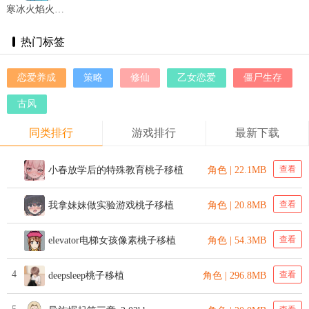
寒冰火焰火柴人 v1.0.3
热门标签
恋爱养成
策略
修仙
乙女恋爱
僵尸生存
古风
同类排行
游戏排行
最新下载
查看
小春放学后的特殊教育桃子移植
角色 | 22.1MB
查看
我拿妹妹做实验游戏桃子移植
角色 | 20.8MB
查看
elevator电梯女孩像素桃子移植
角色 | 54.3MB
4
查看
deepsleep桃子移植
角色 | 296.8MB