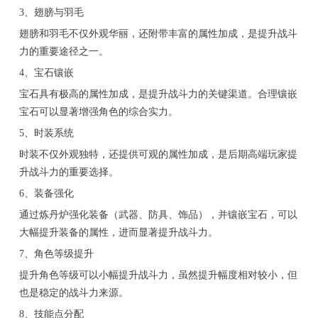
3、翅膀与羽毛
翅膀和羽毛不仅外观华丽，还附带丰富的属性加成，是提升战斗
力的重要途径之一。
4、宝石镶嵌
宝石具有极高的属性加成，是提升战斗力的关键渠道。合理镶嵌
宝石可以显著增强角色的综合实力。
5、时装系统
时装不仅外观独特，还提供可观的属性加成，是后期高端玩家提
升战斗力的重要选择。
6、装备强化
通过炼丹炉强化装备（武器、防具、饰品），并镶嵌宝石，可以
大幅提升装备的属性，进而显著提升战斗力。
7、角色等级提升
提升角色等级可以小幅提升战斗力，虽然提升幅度相对较小，但
也是稳定的战斗力来源。
8、技能点分配