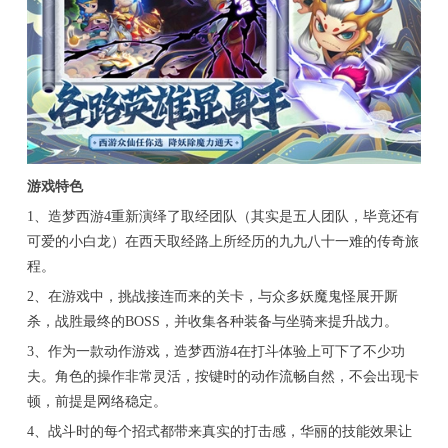
游戏特色
1、造梦西游4重新演绎了取经团队（其实是五人团队，毕竟还有
可爱的小白龙）在西天取经路上所经历的九九八十一难的传奇旅
程。
2、在游戏中，挑战接连而来的关卡，与众多妖魔鬼怪展开厮
杀，战胜最终的BOSS，并收集各种装备与坐骑来提升战力。
3、作为一款动作游戏，造梦西游4在打斗体验上可下了不少功
夫。角色的操作非常灵活，按键时的动作流畅自然，不会出现卡
顿，前提是网络稳定。
4、战斗时的每个招式都带来真实的打击感，华丽的技能效果让