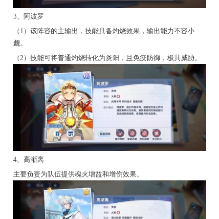
3、阿波罗
（1）该阵容的主输出，技能具备灼烧效果，输出能力不容小
觑。
（2）技能可将普通灼烧转化为炎阳，且免疫防御，极具威胁。
4、高渐离
主要负责为队伍提供魂火增益和增伤效果。