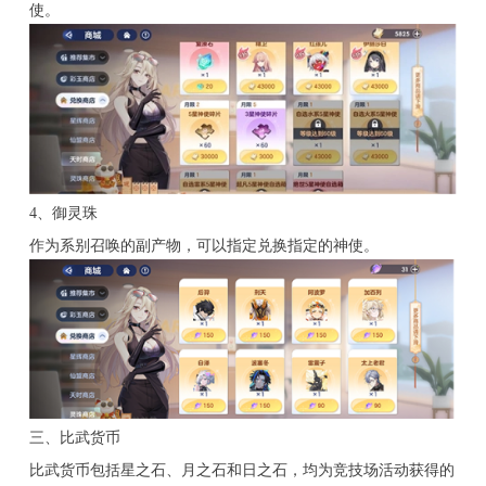
使。
4、御灵珠
作为系别召唤的副产物，可以指定兑换指定的神使。
三、比武货币
比武货币包括星之石、月之石和日之石，均为竞技场活动获得的