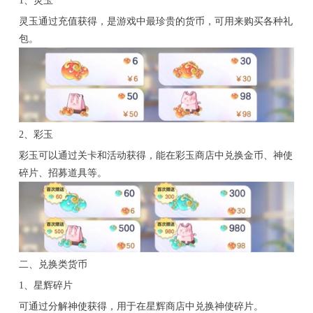
1、灵玉
灵玉通过充值获得，是游戏中最珍贵的货币，可用来购买各种礼
包。
2、彩玉
彩玉可以通过关卡和活动获得，能在彩玉商店中兑换金币、神使
碎片、招募道具等。
二、兑换类货币
1、星辉碎片
可通过分解神使获得，用于在星辉商店中兑换神使碎片。