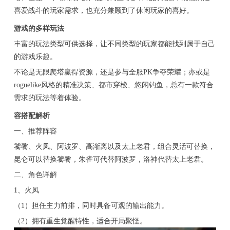
喜爱战斗的玩家需求，也充分兼顾到了休闲玩家的喜好。
游戏的多样玩法
丰富的玩法类型可供选择，让不同类型的玩家都能找到属于自己
的游戏乐趣。
不论是无限爬塔赢得资源，还是参与全服PK争夺荣耀；亦或是
roguelike风格的精准决策、都市穿梭、悠闲钓鱼，总有一款符合
需求的玩法等着体验。
容搭配解析
一、推荐阵容
饕餮、火凤、阿波罗、高渐离以及太上老君，组合灵活可替换，
昆仑可以替换饕餮，朱雀可代替阿波罗，洛神代替太上老君。
二、角色详解
1、火凤
（1）担任主力前排，同时具备可观的输出能力。
（2）拥有重生觉醒特性，适合开局聚怪。