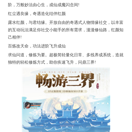
阶，万般妙法由心生，成仙成魔闪念间!
红尘遇良缘，奇遇造化结伴红颜
露水红颜，与君结缘。开放自由的奇遇式人物情缘社交，以丰富
的互动玩法满足你社交小能手的所有需求，漫漫修仙路，红颜知
己相伴!
百炼改天命，功法进阶飞升成仙
求仙问道，修炼为要。超极简轻量化日常、多线养成系统，造就
独特的轻松修炼方式，助你疾速飞升，问鼎三界!