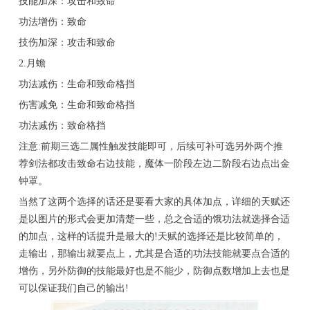
技能加深：攻击和致命
功法增伤：致命
技伤加深：攻击和致命
2.月蟾
功法减伤：生命和致命格挡
伤害减免：生命和致命格挡
功法减伤：致命格挡
注意:前期三选二属性触发技能即可，后续可补可选另外两个推
荐剑法都攻击致命右边技能，魔体一阶段左边二阶段右边点出金
钟罩。
当然了这两个选择的话还是要看大家的具体加点，详细的天赋还
是以图片的形式会更加清楚一些，总之合适的饿功法就选择合适
的加点，这样的话提升是最大的!天赋的选择还是比较简单的，
走输出，那输出就要点上，尤其是合适的功法技能就要点合适的
增伤，另外防御的技能最好也是不能少，防御点数增加上去也是
可以保证我们自己的输出!