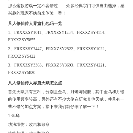
那么这款游戏一定不容错过——众多经典宗门可供自由选择，感
兴趣的玩家不妨前来体验一番！
凡人修仙传人界篇礼包码一览
1、FRXXZSY1011、FRXXZSY1234、FRXXZSY4114、
FRXXZSY5855
2、FRXXZSY7447、FRXXZSY2522、FRXXZSY1022、
FRXXZSY5422
3、FRXXZSY3363、FRXXZSY3693、FRXXZSY4221、
FRXXZSY5820
凡人修仙传人界篇天赋怎么点
首先天赋共有三种，分别是金乌、月蟾与鲲鹏，其中金乌和月蟾
的使用频率较高，另外还有不少大佬在研究其他天赋，并且有一
些不错的加点方案，接下来我们就仔细了解一下！
1.金乌
功法增伤：攻击和致命