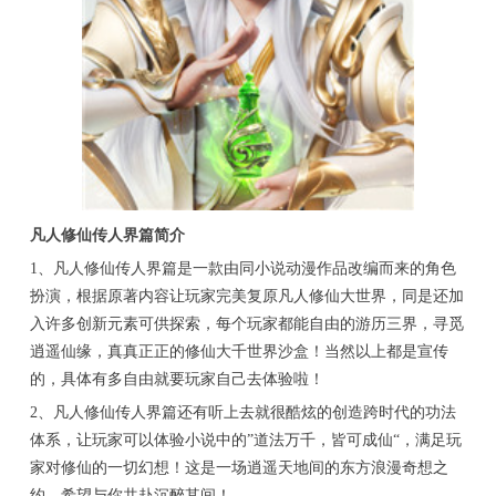
凡人修仙传人界篇简介
1、凡人修仙传人界篇是一款由同小说动漫作品改编而来的角色
扮演，根据原著内容让玩家完美复原凡人修仙大世界，同是还加
入许多创新元素可供探索，每个玩家都能自由的游历三界，寻觅
逍遥仙缘，真真正正的修仙大千世界沙盒！当然以上都是宣传
的，具体有多自由就要玩家自己去体验啦！
2、凡人修仙传人界篇还有听上去就很酷炫的创造跨时代的功法
体系，让玩家可以体验小说中的”道法万千，皆可成仙“，满足玩
家对修仙的一切幻想！这是一场逍遥天地间的东方浪漫奇想之
约，希望与你共赴沉醉其间！