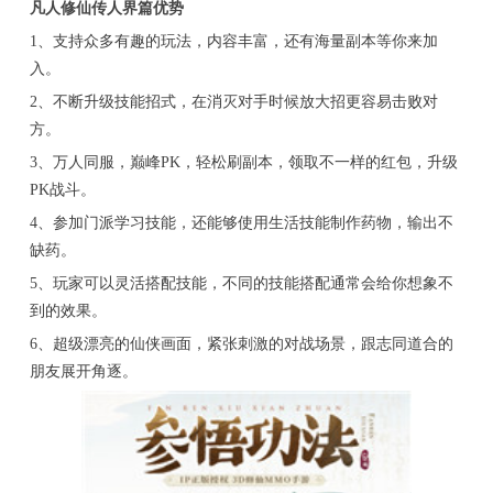
凡人修仙传人界篇优势
1、支持众多有趣的玩法，内容丰富，还有海量副本等你来加
入。
2、不断升级技能招式，在消灭对手时候放大招更容易击败对
方。
3、万人同服，巅峰PK，轻松刷副本，领取不一样的红包，升级
PK战斗。
4、参加门派学习技能，还能够使用生活技能制作药物，输出不
缺药。
5、玩家可以灵活搭配技能，不同的技能搭配通常会给你想象不
到的效果。
6、超级漂亮的仙侠画面，紧张刺激的对战场景，跟志同道合的
朋友展开角逐。