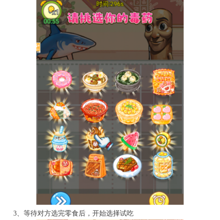
3、等待对方选完零食后，开始选择试吃