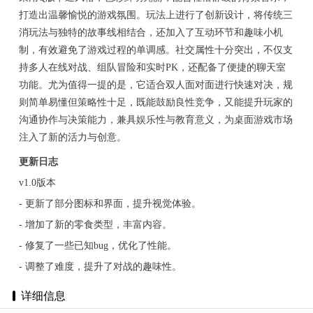
打造出温馨愉悦的游戏氛围。玩法上进行了创新设计，将传统三
消玩法与独特的故事线相结合，还加入了互动环节和趣味小机
制，有效避免了游戏过程的单调感。社交属性十分突出，不仅支
持多人在线对战、组队冒险和实时PK，还配备了便捷的聊天室
功能。尤为值得一提的是，它适合双人面对面进行快速对决，规
则简单易懂但策略性十足，既能鼓励良性竞争，又能提升玩家的
沟通协作与决策能力，兼具娱乐性与教育意义，为桌面游戏市场
注入了新的活力与创意。
更新日志
v1.0版本
- 更新了部分图标和界面，提升视觉体验。
- 增加了新的零食类型，丰富内容。
- 修复了一些已知bug，优化了性能。
- 调整了难度，提升了对战的趣味性。
详细信息