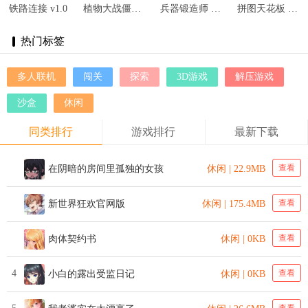
铁路连接 v1.0
植物大战僵尸1 v2.9.10
兵器锻造师 v189.1.0
拼图天花板 v1.0.0
热门标签
多人联机
闯关
探索
3D游戏
解压游戏
沙盒
休闲
同类排行
游戏排行
最新下载
查看
在阴暗的房间里孤独的女孩
休闲 | 22.9MB
查看
新世界狂欢官网版
休闲 | 175.4MB
查看
肉体契约书
休闲 | 0KB
4
查看
小白的露出受监日记
休闲 | 0KB