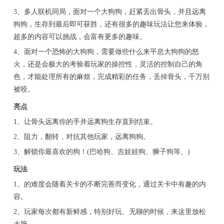
3、多人联机同局，面对一个大狗狗，赶紧丢出骨头，并且远离
狗狗，生存到最后即可获胜，还有很多的趣味玩法让您来体验，
超多的内容可以挑战，会富有更多的趣味。
4、面对一个恐怖的大狗狗，需要做些什么来平息大狗狗的怒
火，还是会极大的考验着玩家的操控性，灵活的控制自己的角
色，才能处理所有的麻烦，完成精彩的任务，丢掉骨头，千万别
被咬。
亮点
1、让骨头远离你的手并远离狗生存直到结束。
2、阻力，翻转，对抗其他玩家，远离狗狗。
3、解锁你最喜欢的狗！(巴哈狗、吉娃娃狗、狮子狗等。)
玩法
1、的难度会随着关卡的不断完善而变化，通过关卡中有趣的内
容。
2、玩家每次都有新鲜感，特别好玩、无聊的时候，来这里放松