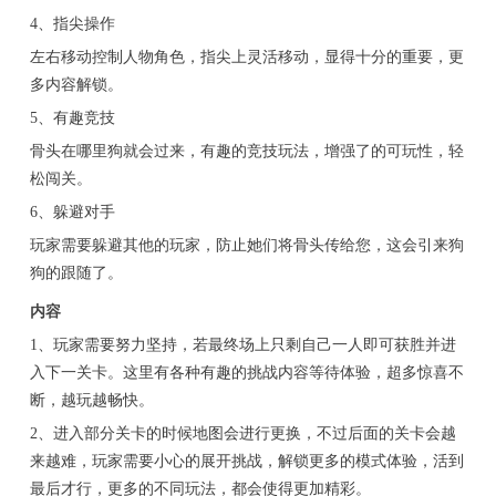
4、指尖操作
左右移动控制人物角色，指尖上灵活移动，显得十分的重要，更
多内容解锁。
5、有趣竞技
骨头在哪里狗就会过来，有趣的竞技玩法，增强了的可玩性，轻
松闯关。
6、躲避对手
玩家需要躲避其他的玩家，防止她们将骨头传给您，这会引来狗
狗的跟随了。
内容
1、玩家需要努力坚持，若最终场上只剩自己一人即可获胜并进
入下一关卡。这里有各种有趣的挑战内容等待体验，超多惊喜不
断，越玩越畅快。
2、进入部分关卡的时候地图会进行更换，不过后面的关卡会越
来越难，玩家需要小心的展开挑战，解锁更多的模式体验，活到
最后才行，更多的不同玩法，都会使得更加精彩。