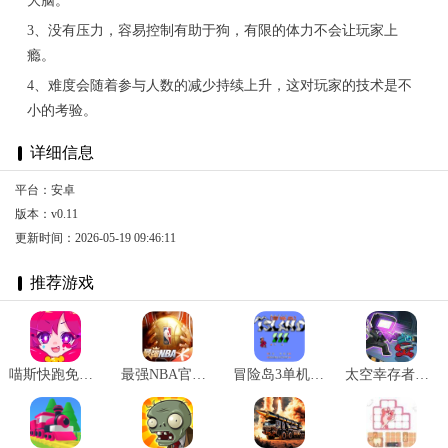
大脑。
3、没有压力，容易控制有助于狗，有限的体力不会让玩家上
瘾。
4、难度会随着参与人数的减少持续上升，这对玩家的技术是不
小的考验。
详细信息
平台：安卓
版本：v0.11
更新时间：2026-05-19 09:46:11
推荐游戏
喵斯快跑免费全角色解锁最新版 v4.3.0
最强NBA官网版 v1.44.551
冒险岛3单机版 v2.2.5
太空幸存者怪物时代 v0.4.8安卓版