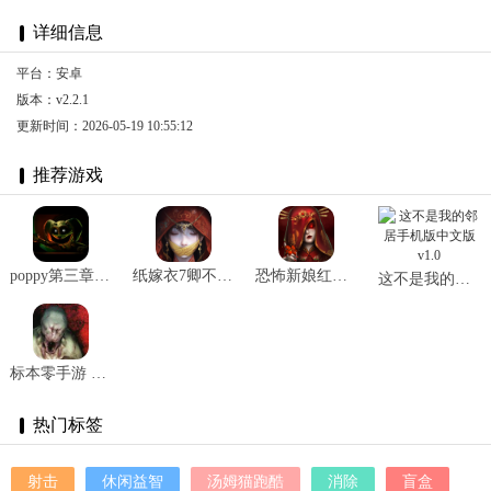
详细信息
平台：安卓
版本：v2.2.1
更新时间：2026-05-19 10:55:12
推荐游戏
poppy第三章手机版 v0.4.9
纸嫁衣7卿不负官方正版 v1.0.1
恐怖新娘红嫁衣 v1.4
这不是我的邻居手机版中文版 v1.0
标本零手游 v1.1.1
热门标签
射击
休闲益智
汤姆猫跑酷
消除
盲盒