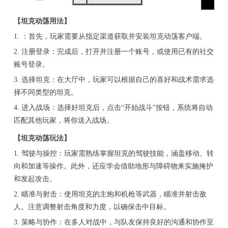
【坦克动荡用法】
1. ：首先，玩家需要从指定渠道获取并安装坦克动荡客户端。
2. 注册登录：完成后，打开并注册一个账号，或使用已有的社交
账号登录。
3. 选择坦克：在大厅中，玩家可以根据自己的喜好和战术需求选
择不同类型的坦克。
4. 进入战场：选择好坦克后，点击“开始战斗”按钮，系统将自动
匹配其他玩家，将你送入战场。
【坦克动荡玩法】
1. 驾驶与操控：玩家需熟练掌握坦克的驾驶技能，涵盖移动、转
向和加速等操作。此外，还应学会借助地形与障碍物来实施掩护
和发起攻击。
2. 瞄准与射击：使用坦克的主炮和机枪等武器，瞄准并射击敌
人。注意调整射击角度和力度，以确保击中目标。
3. 策略与协作：在多人对战中，与队友保持良好的沟通和协作至