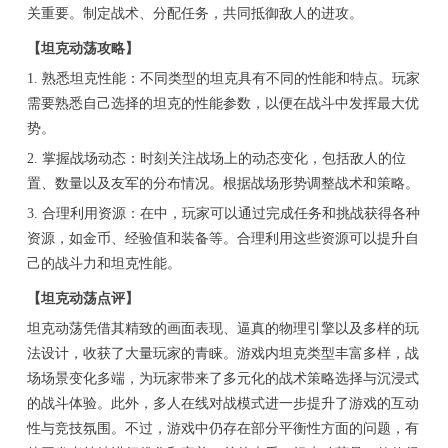
关重要。制定战术、分配任务，共同抵御敌人的进攻。
【坦克动荡攻略】
1. 熟悉坦克性能：不同类型的坦克具有不同的性能和特点。玩家
需要熟悉自己选择的坦克的性能参数，以便在战斗中发挥最大优
势。
2. 掌握战场动态：时刻关注战场上的动态变化，包括敌人的位
置、数量以及友军的分布情况。根据战场形势调整战术和策略。
3. 合理利用资源：在中，玩家可以通过完成任务和挑战获得各种
资源，如金币、经验值和装备等。合理利用这些资源可以提升自
己的战斗力和坦克性能。
【坦克动荡点评】
坦克动荡凭借其精致的画面表现、逼真的物理引擎以及多样的玩
法设计，收获了大量玩家的青睐。游戏内坦克类型丰富多样，战
场场景变化多端，为玩家带来了多元化的战术策略选择与沉浸式
的战斗体验。此外，多人在线对战模式进一步提升了游戏的互动
性与竞技氛围。不过，游戏中仍存在部分平衡性方面的问题，有