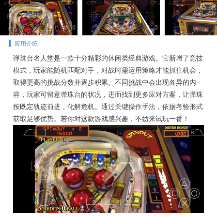
应用介绍
弹珠台名人堂是一款十分精彩的休闲类经典游戏。它新增了竞技
模式，玩家能随机匹配对手，对战时需运用策略才能抓住机会，
取得更高的挑战分数并逐步积累。不同挑战中会出现各异的内
容，玩家可留意弹珠台的状况，进而找到更多应对方案，让弹珠
按既定轨迹前进，化解危机。通过关键操作手法，依据考验形式
获取足够优势。若你对这款游戏感兴趣，不妨来试玩一番！