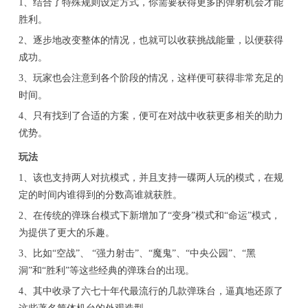
1、结合了特殊规则设定方式，你需要获得更多的弹射机会才能
胜利。
2、逐步地改变整体的情况，也就可以收获挑战能量，以便获得
成功。
3、玩家也会注意到各个阶段的情况，这样便可获得非常充足的
时间。
4、只有找到了合适的方案，便可在对战中收获更多相关的助力
优势。
玩法
1、该也支持两人对抗模式，并且支持一碟两人玩的模式，在规
定的时间内谁得到的分数高谁就获胜。
2、在传统的弹珠台模式下新增加了“变身”模式和“命运”模式，
为提供了更大的乐趣。
3、比如“空战”、 “强力射击”、“魔鬼”、“中央公园”、“黑
洞”和“胜利”等这些经典的弹珠台的出现。
4、其中收录了六七十年代最流行的几款弹珠台，逼真地还原了