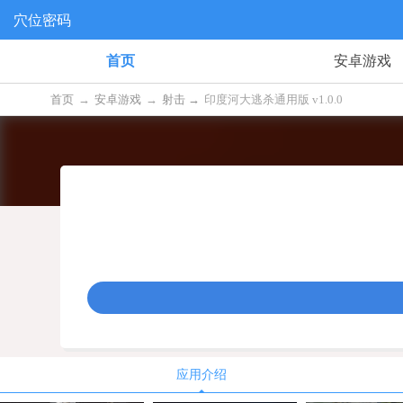
穴位密码
首页
安卓游戏
首页
→
安卓游戏
→
射击 →
印度河大逃杀通用版 v1.0.0
应用介绍