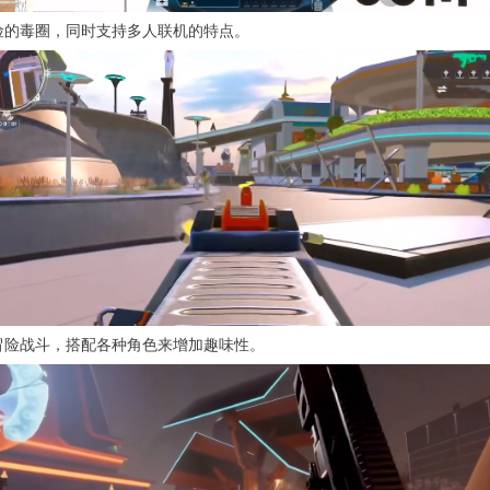
险的毒圈，同时支持多人联机的特点。
冒险战斗，搭配各种角色来增加趣味性。