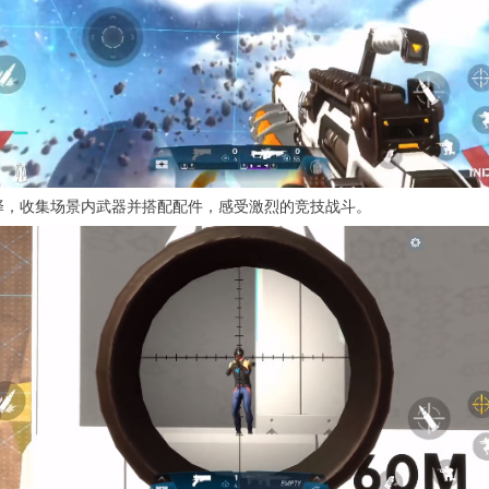
择，收集场景内武器并搭配配件，感受激烈的竞技战斗。