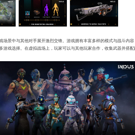
戏场景中与其他对手展开激烈交锋。游戏拥有丰富多样的模式与战斗内容
多游戏选择。在虚拟战场上，玩家可以与其他玩家合作，收集武器并搭配