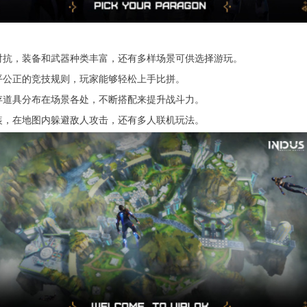
对抗，装备和武器种类丰富，还有多样场景可供选择游玩。
平公正的竞技规则，玩家能够轻松上手比拼。
存道具分布在场景各处，不断搭配来提升战斗力。
装，在地图内躲避敌人攻击，还有多人联机玩法。