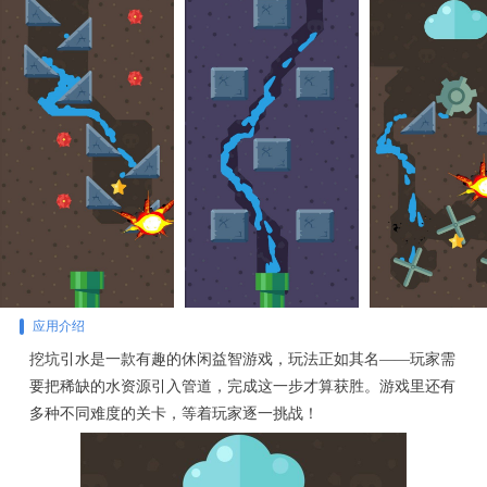
应用介绍
挖坑引水是一款有趣的休闲益智游戏，玩法正如其名——玩家需
要把稀缺的水资源引入管道，完成这一步才算获胜。游戏里还有
多种不同难度的关卡，等着玩家逐一挑战！