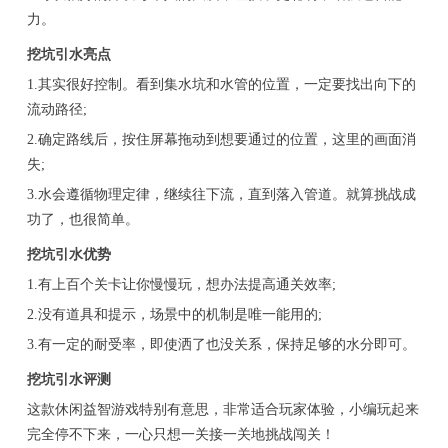
力。
挖坑引水亮点
1.其实很好控制。看到集水坑和水管的位置，一定要找出向下的
流动路径;
2.确定路线后，按住屏幕拖动到想要通过的位置，这里的画面消
失;
3.水会遵循物理定律，继续往下流，直到落入管道。就算挑战成
功了，也很简单。
挖坑引水优势
1.有上百个关卡让你慢慢玩，想办法提高通关效率;
2.没有道具和提示，场景中的机制是唯一能用的;
3.有一定的耐受率，即使洒了也没关系，保持足够的水分即可。
挖坑引水评测
这款休闲益智游戏特别有意思，非常适合玩家体验，小编玩起来
完全停不下来，一心只想一关接一关地挑战闯关！