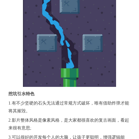
挖坑引水特色
1.有不少坚硬的石头无法通过常规方式破坏，唯有借助炸弹才能
将其摧毁。
2.影片整体风格是像素风格，是大家都很喜欢的复古画面，看起
来很有意思;
3.可以很好的开发每个人的大脑，让孩子更聪明，增强逻辑能