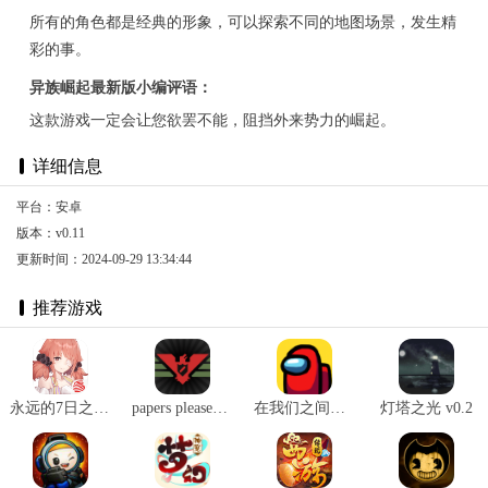
所有的角色都是经典的形象，可以探索不同的地图场景，发生精
彩的事。
异族崛起最新版小编评语：
这款游戏一定会让您欲罢不能，阻挡外来势力的崛起。
详细信息
平台：安卓
版本：v0.11
更新时间：2024-09-29 13:34:44
推荐游戏
永远的7日之都官网版 v1.96.455
papers please安卓汉化版 v1.4.12
在我们之间汉化 v2020.9.12安卓版
灯塔之光 v0.2