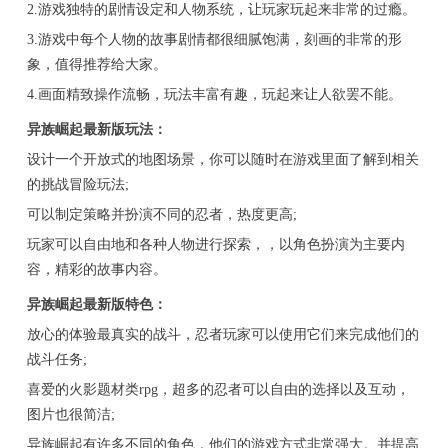
2.游戏独特的剧情设定和人物系统，让玩家玩起来非常的过瘾。
3.游戏中每个人物的故事剧情都很细腻饱满，刻画的非常的形
象，值得推荐给大家。
4.画面精致操作流畅，玩法丰富有趣，玩起来让人欲罢不能。
异族崛起最新版玩法：
设计一个开放式的地图场景，你可以随时在游戏里面了解到相关
的挑战冒险玩法;
可以制定策略并扮演不同的忍者，热度更高;
玩家可以自由地和各种人物进行探索，，以角色扮演为主要内
容，精彩的故事内容。
异族崛起最新版特色：
放心的体验最真实的战斗，忍者玩家可以使用它们来完成他们的
战斗任务;
喜爱的火影题材类rpg，超多的忍者可以自由的选择以及互动，
图片也很简洁;
异族崛起有许多不同的角色，他们的游戏方式非常强大。并提高