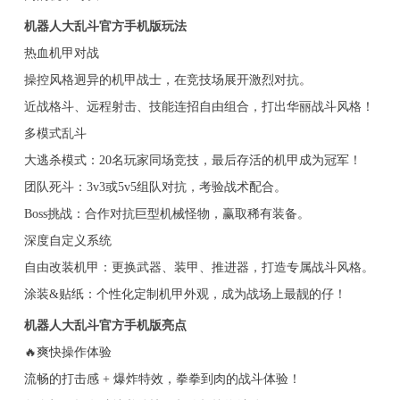
机器人大乱斗官方手机版玩法
热血机甲对战
操控风格迥异的机甲战士，在竞技场展开激烈对抗。
近战格斗、远程射击、技能连招自由组合，打出华丽战斗风格！
多模式乱斗
大逃杀模式：20名玩家同场竞技，最后存活的机甲成为冠军！
团队死斗：3v3或5v5组队对抗，考验战术配合。
Boss挑战：合作对抗巨型机械怪物，赢取稀有装备。
深度自定义系统
自由改装机甲：更换武器、装甲、推进器，打造专属战斗风格。
涂装&贴纸：个性化定制机甲外观，成为战场上最靓的仔！
机器人大乱斗官方手机版亮点
🔥爽快操作体验
流畅的打击感 + 爆炸特效，拳拳到肉的战斗体验！