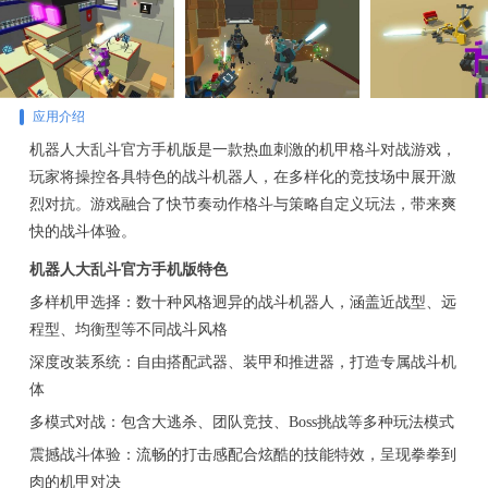
应用介绍
机器人大乱斗官方手机版是一款热血刺激的机甲格斗对战游戏，
玩家将操控各具特色的战斗机器人，在多样化的竞技场中展开激
烈对抗。游戏融合了快节奏动作格斗与策略自定义玩法，带来爽
快的战斗体验。
机器人大乱斗官方手机版特色
多样机甲选择：数十种风格迥异的战斗机器人，涵盖近战型、远
程型、均衡型等不同战斗风格
深度改装系统：自由搭配武器、装甲和推进器，打造专属战斗机
体
多模式对战：包含大逃杀、团队竞技、Boss挑战等多种玩法模式
震撼战斗体验：流畅的打击感配合炫酷的技能特效，呈现拳拳到
肉的机甲对决