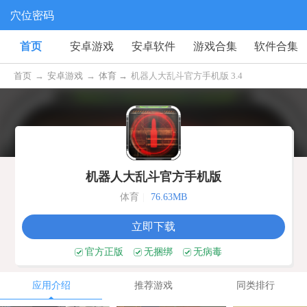
穴位密码
首页
安卓游戏
安卓软件
游戏合集
软件合集
首页
→
安卓游戏
→
体育 →
机器人大乱斗官方手机版 3.4
机器人大乱斗官方手机版
体育
|
76.63MB
立即下载
官方正版
无捆绑
无病毒
应用介绍
推荐游戏
同类排行