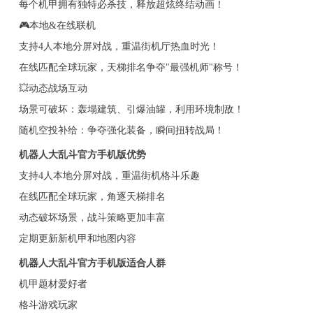
每个机甲拥有独特必杀技，释放超炫终结动画！
🎮本地&在线联机
支持4人本地分屏对战，重温街机厅热血时光！
在线匹配全球玩家，天梯排名争夺"最强机师"称号！
💥动态战场互动
场景可破坏：轰塌建筑、引爆油罐，利用环境制敌！
随机空投补给：争夺强化装备，瞬间扭转战局！
机器人大乱斗官方手机版优势
支持4人本地分屏对战，重温街机格斗乐趣
在线匹配全球玩家，角逐天梯排名
动态破坏场景，战斗策略更加丰富
定期更新新机甲和地图内容
机器人大乱斗官方手机版适合人群
机甲题材爱好者
格斗游戏玩家