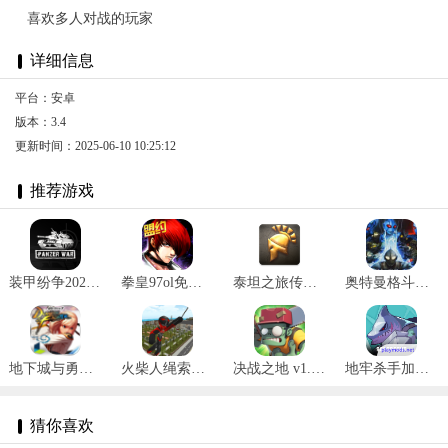
喜欢多人对战的玩家
详细信息
平台：安卓
版本：3.4
更新时间：2025-06-10 10:25:12
推荐游戏
装甲纷争2025最新版 v2024.1.18.2
拳皇97ol免费版 v3.3.5
泰坦之旅传奇版完整版纯净版 v3.0.5141
奥特曼格斗进化重生中文版 v3.3.2
地下城与勇士女枪手 V1.0.7安卓版
火柴人绳索英雄内置作弊 v3.0.7
决战之地 v1.0.18
地牢杀手加强版 v0.718.3
猜你喜欢