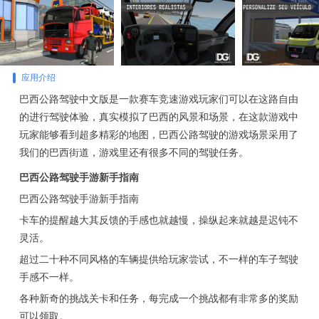
应用介绍
巴西公路驾驶中文版是一款赛车竞速游戏玩家们可以在这路自由
的进行驾驶体验，真实模拟了巴西的风景和场景，在这款游戏中
玩家能够看到超多精彩的地图，巴西公路驾驶的游戏场景采用了
我们的巴西街道，游戏里还有很多不同的驾驶任务。
巴西公路驾驶手游新手指南
巴西公路驾驶手游新手指南
卡车的提醒越大其反馈的手感也就越慢，操纵起来就越是迟钝不
灵活。
超过二十种不同风格的车辆提供给玩家尝试，不一样的车子驾驶
手感不一样。
各种新奇的挑战关卡和任务，每完成一个挑战都有非常多的奖励
可以领取。