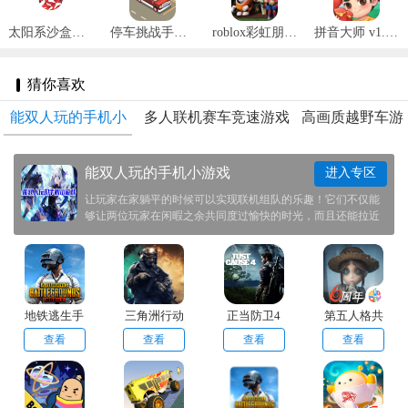
太阳系沙盒游戏 v1.0
停车挑战手机版 v1.2.5
roblox彩虹朋友手机版 v2.665.684
拼音大师 v1.0.7
猜你喜欢
能双人玩的手机小
多人联机赛车竞速游戏
高画质越野车游
游戏
推荐
戏
能双人玩的手机小游戏
进入专区
让玩家在家躺平的时候可以实现联机组队的乐趣！它们不仅能
够让两位玩家在闲暇之余共同度过愉快的时光，而且还能拉近
彼此之间的关系！双人合作，玩家在面对困难时相互扶持、共
同克服困难，解决关卡中的难题，共同到达终点！
地铁逃生手
三角洲行动
正当防卫4
第五人格共
机版正式服
测试服手机
手游
研服官方版
查看
查看
查看
查看
版