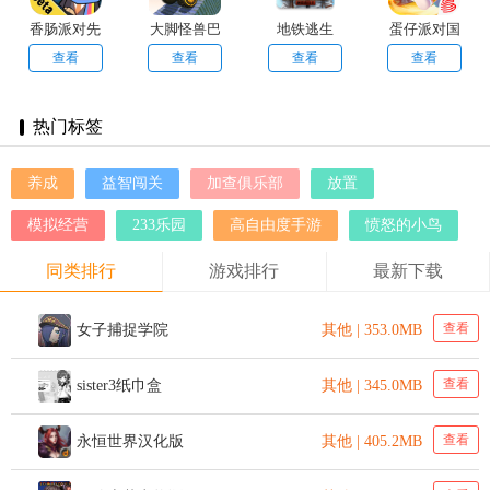
香肠派对先
大脚怪兽巴
地铁逃生
蛋仔派对国
行服
士特级
2024最新版
际服
查看
查看
查看
查看
本
热门标签
养成
益智闯关
加查俱乐部
放置
模拟经营
233乐园
高自由度手游
愤怒的小鸟
同类排行
游戏排行
最新下载
查看
女子捕捉学院
其他 | 353.0MB
查看
sister3纸巾盒
其他 | 345.0MB
查看
永恒世界汉化版
其他 | 405.2MB