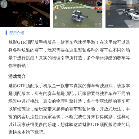
应用介绍
魅影GTR顶配版手机版是一款赛车竞速类手游！在这里你可以选
择各种炫酷的赛车，玩家需要在这里驾驶各种的赛车在不同的场
景中进行挑战！真实的物理引擎所打造，多个华丽炫酷的赛车等
你来解锁！
游戏简介
魅影GTR顶配版手机版是一款非常真实的赛车驾驶游戏，该版本
是顶配版本，所有的赛车都是顶配，玩家需要驾驶赛车在不同的
场景中进行挑战，真实的物理引擎打造，多个华丽炫酷的赛车可
以解锁驾驶，给玩家带来超棒的赛车驾驶体验，开放式玩法，丰
富的内容玩法任由玩家尝试，不断完成任务来获得奖励，这样可
以让玩家获得更多的乐趣，想体验这款魅影GTR顶配版游戏的玩
家快来本站下载吧。