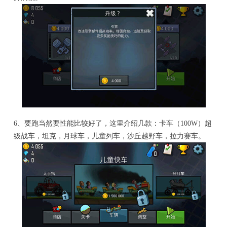
6、要跑当然要性能比较好了，这里介绍几款：卡车（100W）超
级战车，坦克，月球车，儿童列车，沙丘越野车，拉力赛车。