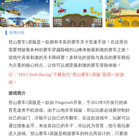
应用介绍
登山赛车1原版是一款拥有丰富的赛车关卡竞速手游！在这里你
需要驾驶着各种的赛车穿越险峻的山峰体验最刺激的赛车之旅！
游戏中具有刺激的关卡障碍赛！多样化的冒险与真实的赛车模拟
为主要的核心特点，让你可以感受最刺激的赛车冒险体验！
注：“Hill Climb Racing”下载包与“登山赛车1原版”是同一款游
戏！
游戏简介
登山赛车1原版是一款由 Fingersoft开发，于2012年9月发行的体
育竞速类手机游戏。由于山地非常颠簸，所以玩家必须要控制好
自己的油门，才能不让自己的车翻车。在这款游戏中，玩家可以
通过搜集金币，来改装自己的车子，并以此为背景，指引着玩家
进入游戏。登山赛车1原版是根据赛车的特点而设计的，只要按