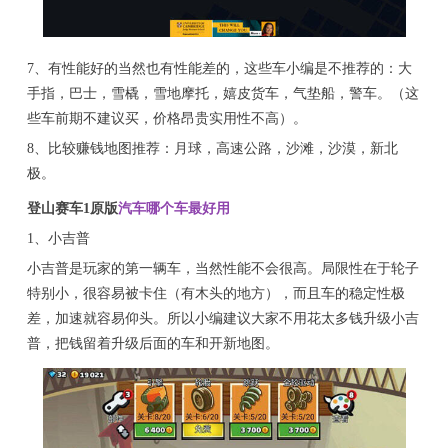
7、有性能好的当然也有性能差的，这些车小编是不推荐的：大
手指，巴士，雪橇，雪地摩托，嬉皮货车，气垫船，警车。（这
些车前期不建议买，价格昂贵实用性不高）。
8、比较赚钱地图推荐：月球，高速公路，沙滩，沙漠，新北
极。
登山赛车1原版
汽车哪个车最好用
1、小吉普
小吉普是玩家的第一辆车，当然性能不会很高。局限性在于轮子
特别小，很容易被卡住（有木头的地方），而且车的稳定性极
差，加速就容易仰头。所以小编建议大家不用花太多钱升级小吉
普，把钱留着升级后面的车和开新地图。