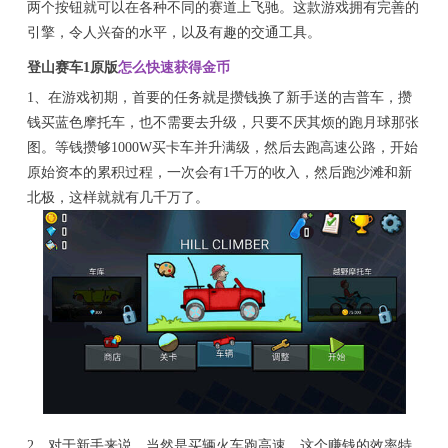
两个按钮就可以在各种不同的赛道上飞驰。这款游戏拥有完善的
引擎，令人兴奋的水平，以及有趣的交通工具。
登山赛车1原版
怎么快速获得金币
1、在游戏初期，首要的任务就是攒钱换了新手送的吉普车，攒
钱买蓝色摩托车，也不需要去升级，只要不厌其烦的跑月球那张
图。等钱攒够1000W买卡车并升满级，然后去跑高速公路，开始
原始资本的累积过程，一次会有1千万的收入，然后跑沙滩和新
北极，这样就就有几千万了。
2、对于新手来说，当然是买辆火车跑高速，这个赚钱的效率特