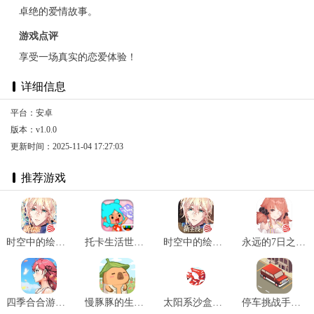
卓绝的爱情故事。
游戏点评
享受一场真实的恋爱体验！
详细信息
平台：安卓
版本：v1.0.0
更新时间：2025-11-04 17:27:03
推荐游戏
时空中的绘旅人新春版 v1.0.32
托卡生活世界全解锁版本2025 v1.72
时空中的绘旅人网易版 v1.0.37
永远的7日之都官网版 v1.96.455
四季合合游戏最新版 v1.1.3
慢豚豚的生活2025最新版 v1.0.4
太阳系沙盒游戏 v1.0
停车挑战手机版 v1.2.5