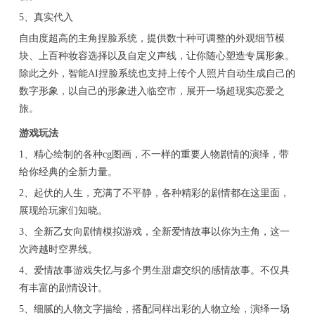
5、真实代入
自由度超高的主角捏脸系统，提供数十种可调整的外观细节模
块、上百种妆容选择以及自定义声线，让你随心塑造专属形象。
除此之外，智能AI捏脸系统也支持上传个人照片自动生成自己的
数字形象，以自己的形象进入临空市，展开一场超现实恋爱之
旅。
游戏玩法
1、精心绘制的各种cg图画，不一样的重要人物剧情的演绎，带
给你经典的全新力量。
2、起伏的人生，充满了不平静，各种精彩的剧情都在这里面，
展现给玩家们知晓。
3、全新乙女向剧情模拟游戏，全新爱情故事以你为主角，这一
次跨越时空界线。
4、爱情故事游戏失忆与多个男生甜虐交织的感情故事。不仅具
有丰富的剧情设计。
5、细腻的人物文字描绘，搭配同样出彩的人物立绘，演绎一场