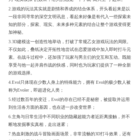
2.游戏的玩法其实就是剧情和养成的结合体系，开头看起来是以
一段非同寻常的深空文明讯息，看起来好像是有代入一些探索未
知的部分，探索、现实、未来多种元素的结合让整个游戏变得更
加神秘。
3.3D建模这一创造性地举动，打破了常规乙女游戏玩法的局限。
不仅如此，叠纸决定开拓性地尝试在恋爱游戏中加入即时打斗元
素。在战斗过程中，还加强了玩家与男主们的交互和互动。既能
享受与他一起并肩作战的快感，同时也为玩家们提供了一种全新
的游戏选择。
4.Evol只体现在少数人身上的特殊能力，拥有 Evol的极少数人被
称为Evoler，即超进化人类；
5.经过数百年的变迁，Evol的存在已经不是秘密，被提取并运用
到生活各方面的基因，也在进一步改变世界；
6.主角与日常生活中不同职业的隐藏超能力者近距离接触，并不
断地发掘事实真相，走出迷雾；
7.热血刺激的战斗冒险画面场景，非常流畅的3D打斗效果，还有