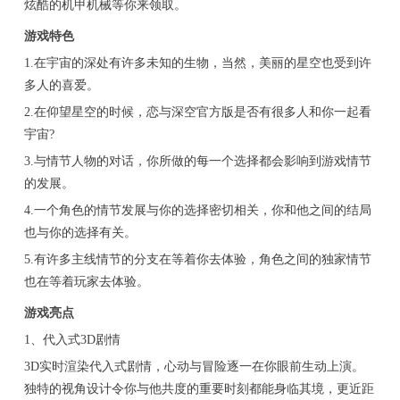
炫酷的机甲机械等你来领取。
游戏特色
1.在宇宙的深处有许多未知的生物，当然，美丽的星空也受到许
多人的喜爱。
2.在仰望星空的时候，恋与深空官方版是否有很多人和你一起看
宇宙?
3.与情节人物的对话，你所做的每一个选择都会影响到游戏情节
的发展。
4.一个角色的情节发展与你的选择密切相关，你和他之间的结局
也与你的选择有关。
5.有许多主线情节的分支在等着你去体验，角色之间的独家情节
也在等着玩家去体验。
游戏亮点
1、代入式3D剧情
3D实时渲染代入式剧情，心动与冒险逐一在你眼前生动上演。
独特的视角设计令你与他共度的重要时刻都能身临其境，更近距