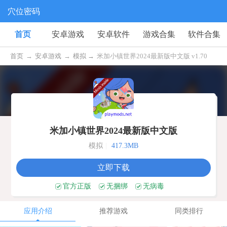
穴位密码
首页
安卓游戏
安卓软件
游戏合集
软件合集
首页
→
安卓游戏
→
模拟 →
米加小镇世界2024最新版中文版 v1.70
米加小镇世界2024最新版中文版
模拟
|
417.3MB
立即下载
官方正版
无捆绑
无病毒
应用介绍
推荐游戏
同类排行