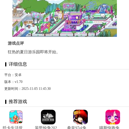
游戏点评
狂热的夏日游乐园即将开始。
详细信息
平台：安卓
版本：v1.70
更新时间：2025-11-05 11:45:30
推荐游戏
托卡生活世界全解锁版本2025 v1.72
装甲纷争2025最新版 v2024.1.18.2
拳皇97ol免费版 v3.3.5
喵斯快跑免费全角色解锁最新版 v4.3.0