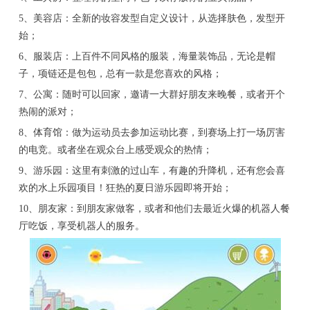
5、美容店：全新的妆容发型自定义设计，从选择肤色，发型开
始；
6、服装店：上百件不同风格的服装，海量装饰品，无论是帽
子，项链还是包包，总有一款是您喜欢的风格；
7、公寓：随时可以回家，邀请一大群好朋友来晚餐，或者开个
热闹的派对；
8、体育馆：做为运动员去参加运动比赛，到赛场上打一场厉害
的电竞。或者坐在观众台上感受观众的热情；
9、游乐园：这里有刺激的过山车，有趣的升降机，还有您会喜
欢的水上乐园项目！狂热的夏日游乐园即将开始；
10、朋友家：到朋友家做客，或者和他们去最近火爆的机器人餐
厅吃饭，享受机器人的服务。