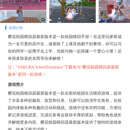
应用介绍
樱花校园模拟器最新版本是一款校园模拟手游！在这里玩家将成
为一名可爱的高中生，做着除了上课其他都干的事情，你可以与
你的同学一起携手去上学，也能与她一起搭建一个爱心小屋！还
有很多惊喜的东西等你来解锁！
注：“SAKURA SchoolSimulator”下载包与“樱花校园模拟器最新
版本”是同一款游戏！
游戏简介
樱花校园模拟器最新版本是一款全新的校园生活模拟游戏，提供
了丰富多样的服装、发型和任务。玩家可以扮演学生角色，在校
园内体验各种有趣的活动和挑战。游戏中还有存档功能，方便玩
家记录游戏进度。完成任务将会获得丰厚的奖励，帮助角色成长
并解锁更多内容。樱花校园模拟器最新版本提供了独特的游戏体
验，快来下载尝试吧！