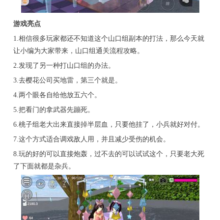
游戏亮点
1.相信很多玩家都还不知道这个山口组副本的打法，那么今天就
让小编为大家带来，山口组通关流程攻略。
2.发现了另一种打山口组的办法。
3.去樱花公司买地雷，第三个就是。
4.两个眼各自给他放五六个。
5.把看门的拿武器先蹦死。
6.桃子组老大出来直接掉半层血，只要他挂了，小兵就好对付。
7.这个方式适合调戏敌人用，并且减少受伤的机会。
8.玩的好的可以直接炮轰，过不去的可以试试这个，只要老大死
了下面就都是杂兵。