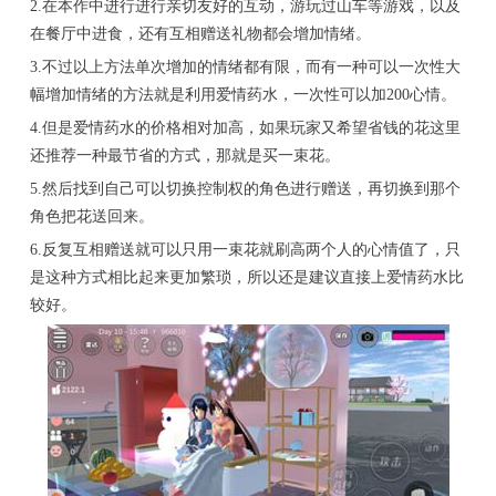
2.在本作中进行进行亲切友好的互动，游玩过山车等游戏，以及
在餐厅中进食，还有互相赠送礼物都会增加情绪。
3.不过以上方法单次增加的情绪都有限，而有一种可以一次性大
幅增加情绪的方法就是利用爱情药水，一次性可以加200心情。
4.但是爱情药水的价格相对加高，如果玩家又希望省钱的花这里
还推荐一种最节省的方式，那就是买一束花。
5.然后找到自己可以切换控制权的角色进行赠送，再切换到那个
角色把花送回来。
6.反复互相赠送就可以只用一束花就刷高两个人的心情值了，只
是这种方式相比起来更加繁琐，所以还是建议直接上爱情药水比
较好。