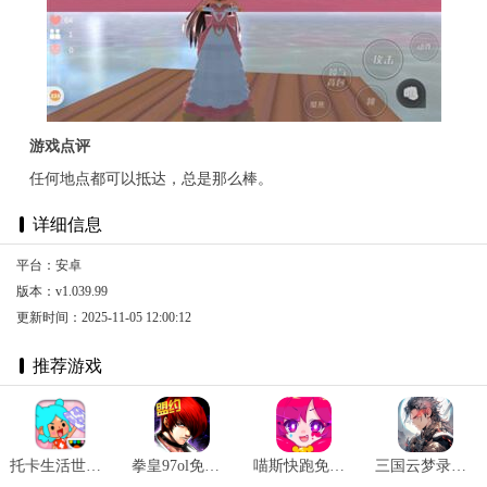
游戏点评
任何地点都可以抵达，总是那么棒。
详细信息
平台：安卓
版本：v1.039.99
更新时间：2025-11-05 12:00:12
推荐游戏
托卡生活世界全解锁版本2025 v1.72
拳皇97ol免费版 v3.3.5
喵斯快跑免费全角色解锁最新版 v4.3.0
三国云梦录正式版 v0.24.4