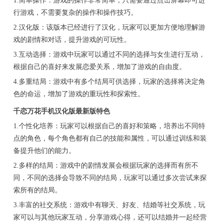
1.简单操作：游戏的操作非常简单，只需要通过点击屏幕即可进
行游戏，不需要复杂的操作和操作技巧。
2.汉化版：该版本已经进行了汉化，玩家可以更加方便地理解游
戏的剧情和对话，提升游戏的可玩性。
3.互动选择：游戏中玩家可以通过不同的选择与女生进行互动，
根据自己的喜好来发展恋爱关系，增加了游戏的自由度。
4.多重结局：游戏中有多个结局可供选择，玩家的选择将决定角
色的命运，增加了游戏的重玩性和探索性。
千恋万花手机汉化版最新版特色
1.个性化培养：玩家可以根据自己的喜好和策略，培养出不同特
点的角色，每个角色都有自己的技能和属性，可以通过训练和装
备提升他们的能力。
2.多样的结局：游戏中的剧情发展会根据玩家的选择而有所不
同，不同的选择会导致不同的结局，玩家可以通过多次尝试来探
索所有的结局。
3.丰富的社交系统：游戏中有聊天、好友、结婚等社交系统，玩
家可以与其他玩家互动，分享游戏心得，还可以结婚并一起经营