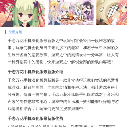
应用介绍
千恋万花手机汉化版最新版之中玩家们将会经历一段难忘的故
事，玩家们将会化身男主来到乡下的老家，和村子当中不同的女
生展开各自的恋爱故事。游戏之中的剧情设计十分丰富，让人有
一种身临其中的感觉，快来游戏之中解锁全部的游戏内容吧！
千恋万花手机汉化版最新版介绍
千恋万花手机汉化版最新版是一款非常值得玩家们尝试的恋爱养
成游戏。精致的画面、丰富的剧情和多种玩法，都让游戏变得十
分有趣。值得一提的是，千恋万花冷狐版手机版游戏对于音乐和
声效的制作也非常用心，游戏中的音乐和声效都能够很好地与游
戏情境相结合，让玩家们更加沉浸在游戏中。
千恋万花手机汉化版最新版优势