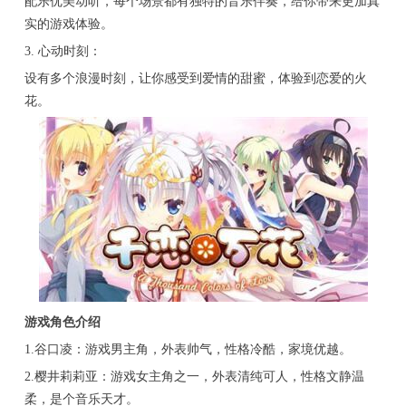
配乐优美动听，每个场景都有独特的音乐伴奏，给你带来更加真
实的游戏体验。
3. 心动时刻：
设有多个浪漫时刻，让你感受到爱情的甜蜜，体验到恋爱的火
花。
游戏角色介绍
1.谷口凌：游戏男主角，外表帅气，性格冷酷，家境优越。
2.樱井莉莉亚：游戏女主角之一，外表清纯可人，性格文静温
柔，是个音乐天才。