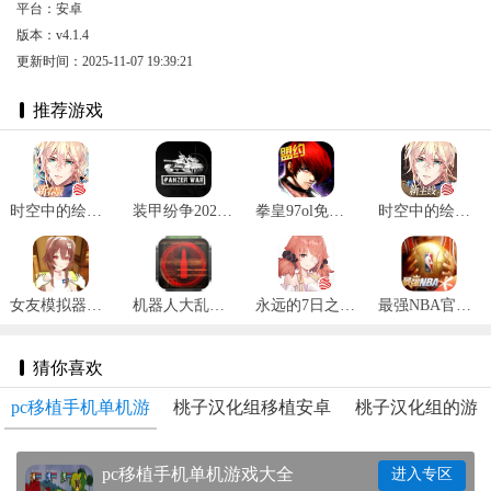
平台：安卓
版本：v4.1.4
更新时间：2025-11-07 19:39:21
推荐游戏
时空中的绘旅人新春版 v1.0.32
装甲纷争2025最新版 v2024.1.18.2
拳皇97ol免费版 v3.3.5
时空中的绘旅人网易版 v1.0.37
女友模拟器手机版正版 v1.0.2
机器人大乱斗官方手机版 v1.2.3
永远的7日之都官网版 v1.96.455
最强NBA官网版 v1.44.551
猜你喜欢
pc移植手机单机游
桃子汉化组移植安卓
桃子汉化组的游
戏大全
rpg游戏
戏大全
pc移植手机单机游戏大全
进入专区