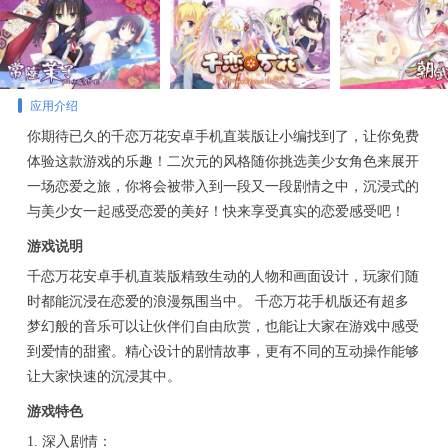
应用介绍
你期待已久的千恋万花安卓手机直装版让小编找到了，让你免费
体验这款游戏的乐趣！二次元的风格随你挑选美少女角色来展开
一场恋爱之旅，你将会被带入到一段又一段剧情之中，沉浸式的
与美少女一起感受恋爱的美好！快来享受真实的恋爱感受吧！
游戏说明
千恋万花安卓手机直装版精致生动的人物和画面设计，玩家们随
时都能沉浸在恋爱的浪漫氛围当中。 千恋万花手机版还有超多
梦幻般的音乐可以让伙伴们自由欣赏，也能让大家在游戏中感受
到爱情的甜蜜。精心设计的剧情故事，更有不同的互动操作能够
让大家快速的沉浸其中。
游戏特色
1. 深入剧情：