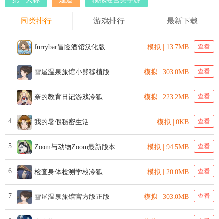
第一人称
建造
模拟经营类手游
同类排行
游戏排行
最新下载
查看
furrybar冒险酒馆汉化版
模拟 | 13.7MB
查看
雪屋温泉旅馆小熊移植版
模拟 | 303.0MB
查看
奈的教育日记游戏冷狐
模拟 | 223.2MB
4
查看
我的暑假秘密生活
模拟 | 0KB
5
查看
Zoom与动物Zoom最新版本
模拟 | 94.5MB
6
查看
检查身体检测学校冷狐
模拟 | 20.0MB
7
查看
雪屋温泉旅馆官方版正版
模拟 | 303.0MB