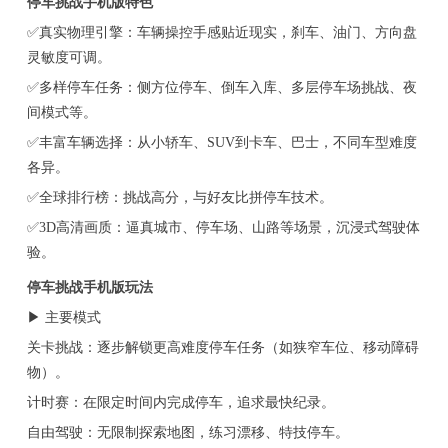
停车挑战手机版特色
✅真实物理引擎：车辆操控手感贴近现实，刹车、油门、方向盘
灵敏度可调。
✅多样停车任务：侧方位停车、倒车入库、多层停车场挑战、夜
间模式等。
✅丰富车辆选择：从小轿车、SUV到卡车、巴士，不同车型难度
各异。
✅全球排行榜：挑战高分，与好友比拼停车技术。
✅3D高清画质：逼真城市、停车场、山路等场景，沉浸式驾驶体
验。
停车挑战手机版玩法
▶ 主要模式
关卡挑战：逐步解锁更高难度停车任务（如狭窄车位、移动障碍
物）。
计时赛：在限定时间内完成停车，追求最快纪录。
自由驾驶：无限制探索地图，练习漂移、特技停车。