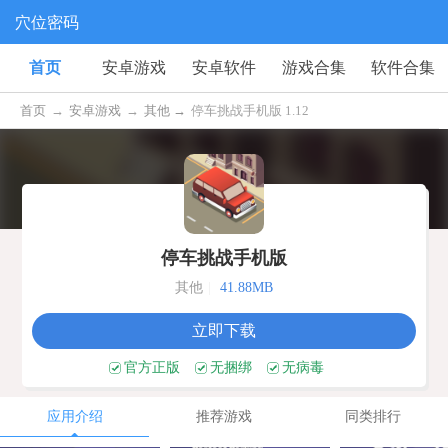
穴位密码
首页
安卓游戏
安卓软件
游戏合集
软件合集
首页
→
安卓游戏
→
其他 →
停车挑战手机版 1.12
停车挑战手机版
其他
|
41.88MB
立即下载
官方正版
无捆绑
无病毒
应用介绍
推荐游戏
同类排行