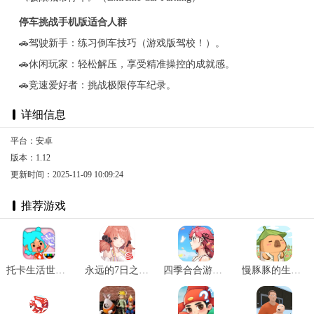
停车挑战手机版适合人群
🚗驾驶新手：练习倒车技巧（游戏版驾校！）。
🚗休闲玩家：轻松解压，享受精准操控的成就感。
🚗竞速爱好者：挑战极限停车纪录。
详细信息
平台：安卓
版本：1.12
更新时间：2025-11-09 10:09:24
推荐游戏
托卡生活世界全解锁版本2025 v1.72
永远的7日之都官网版 v1.96.455
四季合合游戏最新版 v1.1.3
慢豚豚的生活2025最新版 v1.0.4