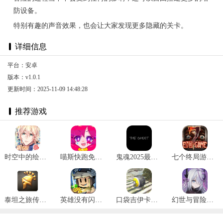
防设备。
特别有趣的声音效果，也会让大家发现更多隐藏的关卡。
详细信息
平台：安卓
版本：v1.0.1
更新时间：2025-11-09 14:48:28
推荐游戏
时空中的绘旅人新春版 v1.0.32
喵斯快跑免费全角色解锁最新版 v4.3.0
鬼魂2025最新版 v1.32.5
七个终局游戏 v1.2.8
泰坦之旅传奇版完整版纯净版 v3.0.5141
英雄没有闪官网版 v1.4.0.0
口袋吉伊卡哇内置mod菜单版 v1.1.3
幻世与冒险国际服 v1.1.484