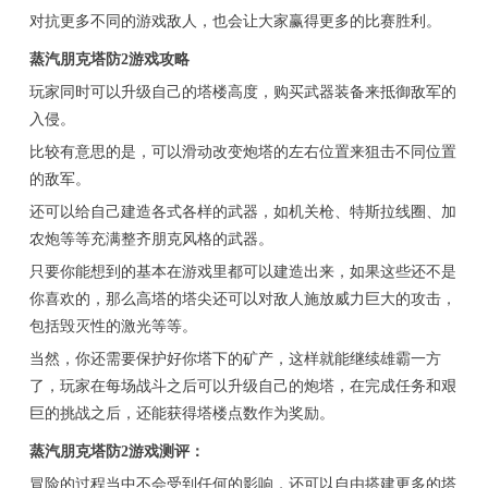
对抗更多不同的游戏敌人，也会让大家赢得更多的比赛胜利。
蒸汽朋克塔防2游戏攻略
玩家同时可以升级自己的塔楼高度，购买武器装备来抵御敌军的
入侵。
比较有意思的是，可以滑动改变炮塔的左右位置来狙击不同位置
的敌军。
还可以给自己建造各式各样的武器，如机关枪、特斯拉线圈、加
农炮等等充满整齐朋克风格的武器。
只要你能想到的基本在游戏里都可以建造出来，如果这些还不是
你喜欢的，那么高塔的塔尖还可以对敌人施放威力巨大的攻击，
包括毁灭性的激光等等。
当然，你还需要保护好你塔下的矿产，这样就能继续雄霸一方
了，玩家在每场战斗之后可以升级自己的炮塔，在完成任务和艰
巨的挑战之后，还能获得塔楼点数作为奖励。
蒸汽朋克塔防2游戏测评：
冒险的过程当中不会受到任何的影响，还可以自由搭建更多的塔