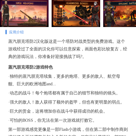
应用介绍
蒸汽朋克塔防2汉化版这是一个塔防对战类型的免费游戏。这个
游戏经过了全面的汉化你可以任意探索，画面色彩比较复古，经
典的游戏玩法，你准备好迎接挑战了吗?。
蒸汽朋克塔防2游戏特色
·独特的蒸汽朋克塔续集，更多的炮塔、更多的敌人、航空母
舰、巨大的欧洲地图and...
·动态的战斗！每个炮塔都有属于自己的细节和独特的镜头。
·强大的敌人！敌人获得了额外的盔甲，但也有更明显的弱点。
·巨大的赏金，这将增加你在战斗中获得成功的机会。
·可怕的BOSS，你无法在第一次游戏就打败它。
第一部游戏感觉更像是一部Flash小游戏，但在第二部中制作商则