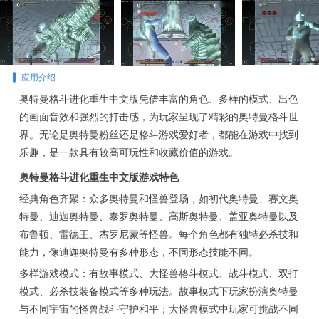
应用介绍
奥特曼格斗进化重生中文版凭借丰富的角色、多样的模式、出色
的画面音效和强烈的打击感，为玩家呈现了精彩的奥特曼格斗世
界。无论是奥特曼粉丝还是格斗游戏爱好者，都能在游戏中找到
乐趣，是一款具有较高可玩性和收藏价值的游戏。
奥特曼格斗进化重生中文版游戏特色
经典角色齐聚：众多奥特曼和怪兽登场，如初代奥特曼、赛文奥
特曼、迪迦奥特曼、泰罗奥特曼、高斯奥特曼、盖亚奥特曼以及
布鲁顿、雷德王、杰罗尼蒙等怪兽。每个角色都有独特必杀技和
能力，像迪迦奥特曼有多种形态，不同形态技能不同。
多样游戏模式：有故事模式、大怪兽格斗模式、战斗模式、双打
模式、必杀技装备模式等多种玩法。故事模式下玩家扮演奥特曼
与不同宇宙的怪兽战斗守护和平；大怪兽模式中玩家可挑战不同