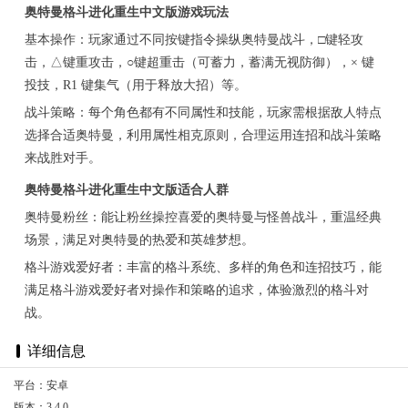
奥特曼格斗进化重生中文版游戏玩法
基本操作：玩家通过不同按键指令操纵奥特曼战斗，□键轻攻
击，△键重攻击，○键超重击（可蓄力，蓄满无视防御），× 键
投技，R1 键集气（用于释放大招）等。
战斗策略：每个角色都有不同属性和技能，玩家需根据敌人特点
选择合适奥特曼，利用属性相克原则，合理运用连招和战斗策略
来战胜对手。
奥特曼格斗进化重生中文版适合人群
奥特曼粉丝：能让粉丝操控喜爱的奥特曼与怪兽战斗，重温经典
场景，满足对奥特曼的热爱和英雄梦想。
格斗游戏爱好者：丰富的格斗系统、多样的角色和连招技巧，能
满足格斗游戏爱好者对操作和策略的追求，体验激烈的格斗对
战。
详细信息
平台：安卓
版本：3.4.0