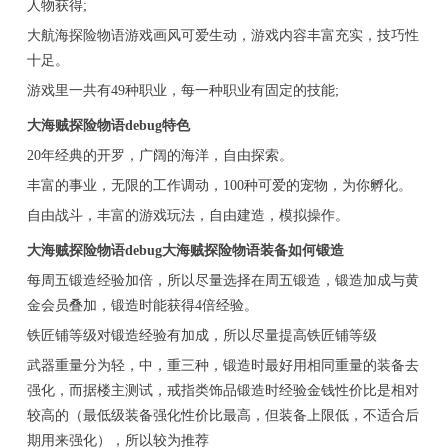
人物获得;
大航海探险物语游戏画风可爱生动，游戏内容丰富充实，技巧性
十足。
游戏里一共有49种职业，每一种职业有固定的技能;
大海贼探险物语debug特色
20年经典的开罗，广阔的海洋，自由探索。
丰富的事业，无限的工作调动，100种可爱的宠物，为你孵化。
自由战斗，丰富的游戏玩法，自由建造，模拟操作。
大海贼探险物语debug大海贼探险物语装备如何锻造
每周五锻造经验加倍，所以尽量选择在周五锻造，锻造加成与黄
金会员叠加，锻造时能获得4倍经验。
铁匠铺等级对锻造经验有加成，所以尽量提高铁匠铺等级
武器重量分为轻，中，重三种，锻造时最好用相同重量的装备去
强化，而据楼主测试，戒指类饰品锻造时经验金钱性价比是相对
较高的（最低级装备强化性价比最高，但装备上限低，不适合后
期用来强化），所以较为推荐