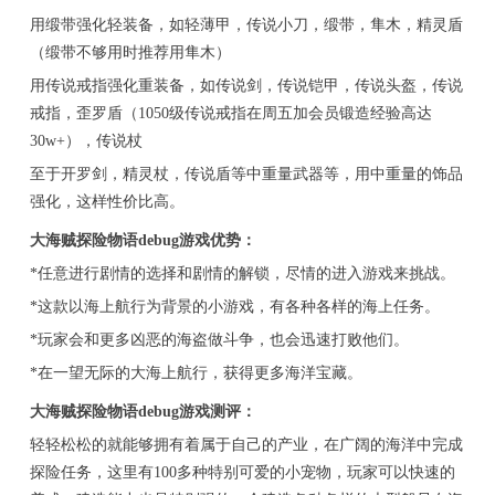
用缎带强化轻装备，如轻薄甲，传说小刀，缎带，隼木，精灵盾
（缎带不够用时推荐用隼木）
用传说戒指强化重装备，如传说剑，传说铠甲，传说头盔，传说
戒指，歪罗盾（1050级传说戒指在周五加会员锻造经验高达
30w+），传说杖
至于开罗剑，精灵杖，传说盾等中重量武器等，用中重量的饰品
强化，这样性价比高。
大海贼探险物语debug游戏优势：
*任意进行剧情的选择和剧情的解锁，尽情的进入游戏来挑战。
*这款以海上航行为背景的小游戏，有各种各样的海上任务。
*玩家会和更多凶恶的海盗做斗争，也会迅速打败他们。
*在一望无际的大海上航行，获得更多海洋宝藏。
大海贼探险物语debug游戏测评：
轻轻松松的就能够拥有着属于自己的产业，在广阔的海洋中完成
探险任务，这里有100多种特别可爱的小宠物，玩家可以快速的