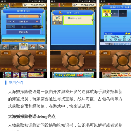
应用介绍
大海贼探险物语是一款由开罗游戏开发的迷你航海手游并招募新
的海盗成员，玩家需要通过寻找宝藏、战斗海盗、占领岛屿等方
式获取金币和经验值，在游戏中，快来试试吧。
大海贼探险物语debug亮点
人物获取知识靠访问设施和吃知识书，知识书可以解析或者送别