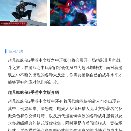
应用介绍
超凡蜘蛛侠2手游中文版之中玩家们将会展开一场精彩非凡的战
斗之旅，在游戏之中玩家们将会化身成为超凡蜘蛛侠，面对着游
戏之中不断的出现的各种大反派，你需要磨砺自己的战斗水平才
能够更好的应对他们的进攻。
超凡蜘蛛侠2手游中文版介绍
超凡蜘蛛侠2手游中文版中还有着历代蜘蛛侠的敌人也会出现在
其中，例如猛毒、绿恶魔、电光人及疯狂猎人克莱文等著名的反
派角色和你交锋对峙，以及历代漫画蜘蛛侠的各种战斗服装以及
众多超级经典的款式等你收集，同时更是有着闯关模式、竞技场
模式、试炼模式等众多新鲜模式带给你激爽的战斗快感与成为超