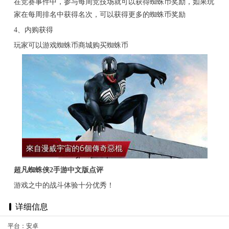
在竞赛事件中，参与每周竞技场就可以获得蜘蛛币奖励，如果玩
家在每周排名中获得名次，可以获得更多的蜘蛛币奖励
4、内购获得
玩家可以游戏蜘蛛币商城购买蜘蛛币
超凡蜘蛛侠2手游中文版点评
游戏之中的战斗体验十分优秀！
详细信息
平台：安卓