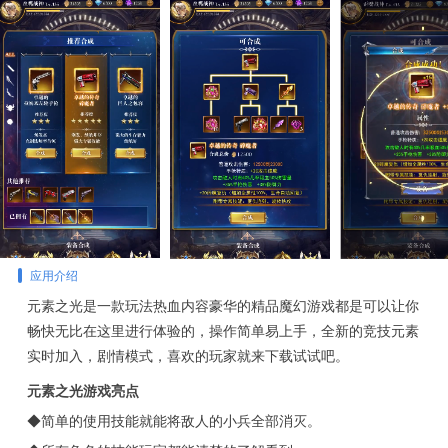
应用介绍
元素之光是一款玩法热血内容豪华的精品魔幻游戏都是可以让你
畅快无比在这里进行体验的，操作简单易上手，全新的竞技元素
实时加入，剧情模式，喜欢的玩家就来下载试试吧。
元素之光游戏亮点
◆简单的使用技能就能将敌人的小兵全部消灭。