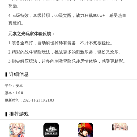
奖励。
4. ss级特效，30级转职，60级觉醒，战力狂飙900w+，感受热血
真魔幻。
元素之光玩家体验反馈：
1.装备全靠打，自动刷怪掉稀有装备，不肝不氪很轻松。
2.精彩的战斗冒险玩法，挑战更多的刺激乐趣，轻松又欢乐。
3.指尖解压玩法，超多的刺激冒险乐趣尽情体验，感受更精彩。
详细信息
平台：安卓
版本：1.0.0
更新时间：2025-11-21 10:21:03
推荐游戏