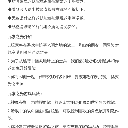
◆所有角色的技能玩家都能清楚的了解看到。
◆看到敌人使出技能直接败在你的石榴裙下。
◆无论是什么样的技能都能展现的淋漓尽致。
◆既然是赠送的好礼那么肯定是免费的。
元素之光介绍
1.玩家将在游戏中扮演光明之地的战士，和你的朋友一同冒险对
战享受刺激的游戏对决
2.为了从黑暗中拯救地球上的士兵，我们必须找到光明道具和你
的角色开始冒险
3.你将和他一起工作来突破许多困难，打败邪恶的奥特曼，拯救
光之王国
元素之光游戏玩法：
1.神魔齐聚，为荣耀而战，打造宏大的热血魔幻世界冒险挑战。
2.游戏中的战斗画面相当炫酷，可以控制喜欢的角色展开刺激作
战。
3.体验复古传奇策略游戏之旅，更有丰厚的游戏活动，带来海量