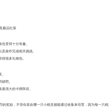
及极品红装
验也变得十分有趣。
以及操作完成相关挑战。
获得很多礼物包。
灵。
切磋吧。
练最强大的卡牌阵容。
币的奖励，不管你喜欢哪一只小精灵都能通过收集来培育，因为每一只精