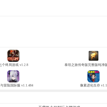
七个终局游戏 v1.2.8
泰坦之旅传奇版完整版纯净版 v3
与冒险国际服 v1.1.484
像素进化生存 v1.