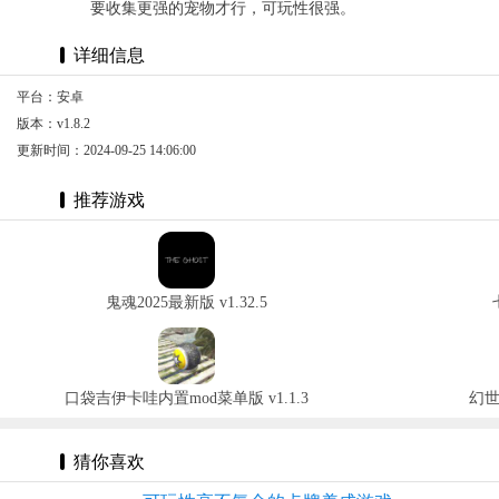
要收集更强的宠物才行，可玩性很强。
详细信息
平台：安卓
版本：v1.8.2
更新时间：2024-09-25 14:06:00
推荐游戏
鬼魂2025最新版 v1.32.5
口袋吉伊卡哇内置mod菜单版 v1.1.3
幻世
猜你喜欢