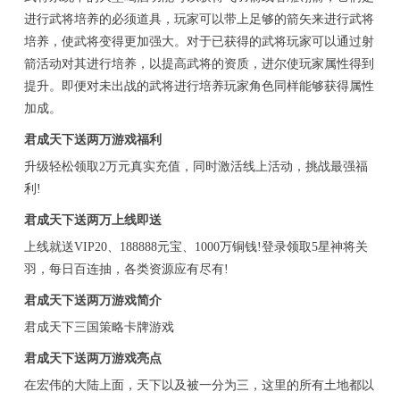
进行武将培养的必须道具，玩家可以带上足够的箭矢来进行武将
培养，使武将变得更加强大。对于已获得的武将玩家可以通过射
箭活动对其进行培养，以提高武将的资质，进尔使玩家属性得到
提升。即便对未出战的武将进行培养玩家角色同样能够获得属性
加成。
君成天下送两万游戏福利
升级轻松领取2万元真实充值，同时激活线上活动，挑战最强福
利!
君成天下送两万上线即送
上线就送VIP20、188888元宝、1000万铜钱!登录领取5星神将关
羽，每日百连抽，各类资源应有尽有!
君成天下送两万游戏简介
君成天下三国策略卡牌游戏
君成天下送两万游戏亮点
在宏伟的大陆上面，天下以及被一分为三，这里的所有土地都以