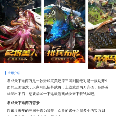
应用介绍
君成天下送两万是一款游戏完美还原三国剧情绝对是一款别开生
面的三国游戏，玩家可以招募武将，上线就送两万充值，各路英
雄层出不穷，想要尝试一下这款游戏就快来下载试试吧。
君成天下送两万背景
以东汉末年的三国争霸为背景，众多的诸侯之间多个的实力划