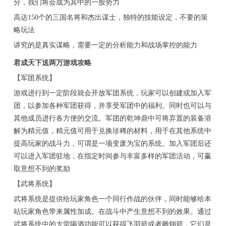
分，我们将会成为其中的一股势力
高达150个的三国名将和杰出谋士，独特的技能设定，不要的策
略玩法
讲究的是真实谋略，需要一定的分析能力和战场掌控的能力
君成天下送两万游戏攻略
【军团系统】
游戏进行到一定阶段就会开放军团系统，玩家可以创建或加入军
团，以参加各种军团获得，并享受军团中的福利。同时也可以与
其他成员进行各方便的交流。军团的乾坤鼎中可将弃置的装备溶
解为精元值，精元值可用于兑换珍稀的材料，用于在其他系统中
提高玩家的战斗力，可谓是一项变废为宝的系统。加入军团后还
可以进入军团驻地，在指定时间参与丰富多样的军团活动，可赢
取意想不到的奖励
【武将系统】
武将系统是提供给玩家角色一个同行作战的伙伴，同时能够给本
站玩家角色带来属性加成。在战斗中产生意想不到的效果。通过
武将系统中的大堂喝酒功能可以获得飞羽箭或者雕翎箭，它们是