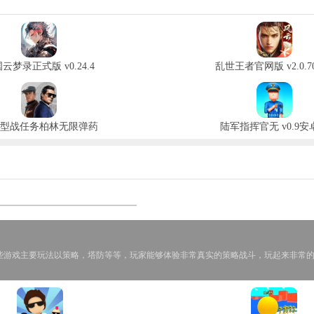
云梦录正式版 v0.24.4
乱世王者官网版 v2.0.70
型战任务柏林无限弹药
陆军指挥官无 v0.9安
这些游戏主要玩法以策略，塔防等等，玩家能够体验非常真实的策略战斗，玩起来非常