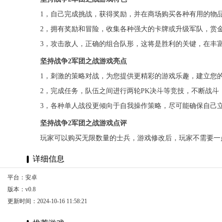
1，自己完成挑战，获得奖励，并在商场购买各种有用的物
2，拥有奖励和冒险，收集各种强大的卡牌或升级军队，赏
3，攻击敌人，正确的组合队形，这将是胜利的关键，在丰
坚持战争2军团之战游戏亮点
1，刺激的策略对战，为您提供更精彩的游戏乐趣，建立您
2，完成任务，队伍之间进行两轮PK决斗等竞技，不断战
3，各种单人战役更倾向于自我操作策略，尽可能确保自己
坚持战争2军团之战游戏点评
玩家可以购买无限数量的士兵，游戏修改后，玩家不需要一
详细信息
平台：安卓
版本：v0.8
更新时间：2024-10-16 11:58:21