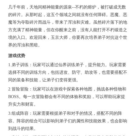
几千年前，天地间精神能量的源泉--不朽的熔炉，被打破成无数
的碎片。从那时起，这五个领域之间就没有任何障碍。恶魔、恶
魔等为夺取碎片而战斗，带来了浑浊和灾难。虽然碎片落下的地
方充满了精神能量，但在你醒来之前，没有人能打开不朽锻造之
境的入口。欢迎回来，玉京大师，你要再次培养弟子对抗这个世
界的浑浊和黑暗。
游戏优势
1.弟子训练：玩家可以通过仙界训练弟子，提升能力。玩家需要
选择不同的训练方向，包括进攻、防守、助攻等，也需要搭配不
同的装备和技能，让弟子们变得更强。
2.冒险冒险：玩家可以在游戏中探索各种地图，挑战各种怪物和
BOSS。每一次冒险都会有不同的体验和奖励，可以帮助玩家提
升实力和财富。
3.组成阵容：玩家需要根据弟子和对手的情况，搭配不同的阵
容。阵容的组合可以影响到弟子们的属性和技能效果，也会影响
到战斗的结果。