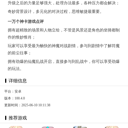
升级之后的力量足够强大，处理办法最多，各种压力都会解决；
奇妙背景设计，多元化的对决过程，思维敏捷最重要。
一万个神卡游戏点评
拥有超精致的场景和人物立绘，不管是风景还是角色的坐骑都制
作的惟妙惟肖；
玩家可以享受最为畅快的神魔对战剧情，参与到剧情中了解符魔
的前尘往事；
拥有劲爆的仙魔乱战开启，直接参与到乱战中，你可以享受劲爆
的玩法。
详细信息
平台：安卓
版本：100.4.0
更新时间：2025-06-10 10:11:38
推荐游戏