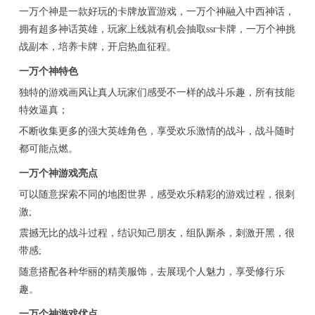
一万个神是一款好玩的卡牌放置游戏，一万个神融入中西神话，
拥有超多神话英雄，玩家上线就有机会抽取ssr卡牌，一万个神挑
战副本，培养卡牌，开启热血征程。
一万个神特色
独特的游戏画风让真人玩家们感受不一样的战斗乐趣，所有技能
特效逼真；
不断收集更多的强大英雄角色，享受欢乐激情的战斗，战斗随时
都可能点燃。
一万个神游戏亮点
可以随意探索不同的地图世界，感受欢乐精彩的游戏过程，很刺
激;
震撼无比的战斗过程，结识知己朋友，组队厮杀，刺激开黑，很
带感;
随意搭配各种华丽的精美服饰，去展现个人魅力，享受修行乐
趣。
一万个神游戏优点