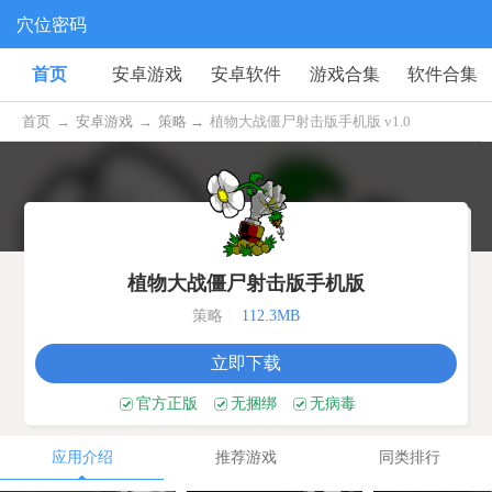
穴位密码
首页
安卓游戏
安卓软件
游戏合集
软件合集
首页
→
安卓游戏
→
策略 →
植物大战僵尸射击版手机版 v1.0
植物大战僵尸射击版手机版
策略
|
112.3MB
立即下载
官方正版
无捆绑
无病毒
应用介绍
推荐游戏
同类排行