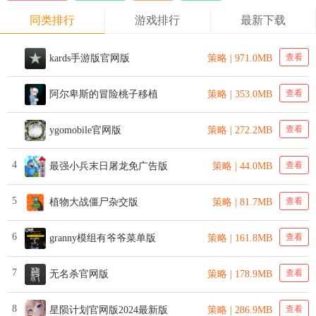
同类排行
游戏排行
最新下载
查看
kards手游版官网版
策略 | 971.0MB
查看
阿尔卑斯的冒险桃子移植
策略 | 353.0MB
查看
ygomobile官网版
策略 | 272.2MB
4
查看
最强小兵末日屠龙免广告版
策略 | 44.0MB
5
查看
植物大战僵尸杂交版
策略 | 81.7MB
6
查看
granny模组有爷爷菜单版
策略 | 161.8MB
7
查看
无名杀官网版
策略 | 178.9MB
8
查看
星陨计划官网版2024最新版
策略 | 286.9MB