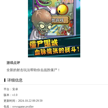
游戏点评
全新的射击玩法帮助你去战胜僵尸！
详细信息
平台：安卓
版本：v1.0
更新时间：2024-10-22 09:29:59
包名：xvwugame.pvzfire