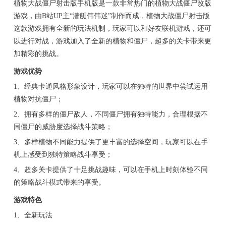
植物大战僵尸射击版手机版是一款非常热门的植物大战僵尸改版
游戏，由B站UP主“潜艇伟伟迷”制作而成，植物大战僵尸射击版
这款游戏拥有全新的玩法机制，玩家可以和好友联机游戏，还可
以进行对战，游戏加入了全新的植物和僵尸，超多的关卡带来更
加精彩的挑战。
游戏优势
1、经典卡通风格形象设计，玩家可以在独特的世界中尝试运用
植物对抗僵尸；
2、拥有多样的僵尸敌人，不同僵尸拥有独特能力，合理根据不
同僵尸的威胁度选择战斗策略；
3、多样植物不同能力提供了更丰富的选择空间，玩家可以在手
机上感受到独特策略战斗享受；
4、超多关卡提供了十足挑战趣味，可以在手机上时刻体验不同
的策略战斗模式带来的享受。
游戏特色
1、全新玩法