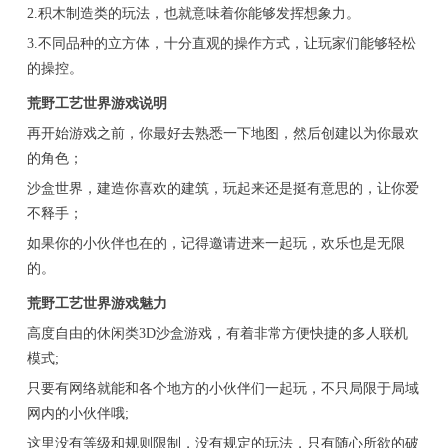
2.积木制造类的玩法，也就意味着你能够发挥想象力。
3.不同品种的立方体，十分直观的操作方式，让玩家们能够轻松
的操控。
荒野工艺世界游戏说明
再开始游戏之前，你最好去熟悉一下地图，然后创建以为你最欢
的角色；
沙盒世界，建造你喜欢的建筑，玩起来还是挺有意思的，让你爱
不释手；
如果你的小伙伴也在的，记得邀请进来一起玩，欢乐也是无限
的。
荒野工艺世界游戏魅力
高度自由的休闲类3D沙盒游戏，有着非常方便快捷的多人联机
模式;
只要有网络就能和各个地方的小伙伴们一起玩，不只局限于局域
网内的小伙伴哦;
这里没有等级和规则限制，没有规定的玩法，只有随心所欲的破