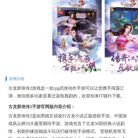
应用介绍
古龙群侠传2游戏是一款rpg武侠动作手游可以让您携手闯荡江
湖，相信很多玩家是看过该电视剧的，欢迎你来IT猫扑下载。
古龙群侠传2手游官网版内容介绍：
古龙群侠传2是由黑桃互动发行古龙小说正版授权手游。中国游
戏风云榜10大最受期待手游。游戏包含了古龙56部经典小说剧
情，创新的缘技能战斗玩法打破传统手游模式。 坚韧机智世无