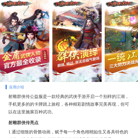
应用介绍
射雕群侠传公益服是一款经典的武侠手游开启一个别样的江湖，
手机更多的的卡牌踏上旅程，各种精彩剧情故事完美再现，你可
以在这里施展百种武功。
射雕群侠传亮点
1.通过细致的骨骼动画，赋予每一个角色栩栩如生又各具特色的