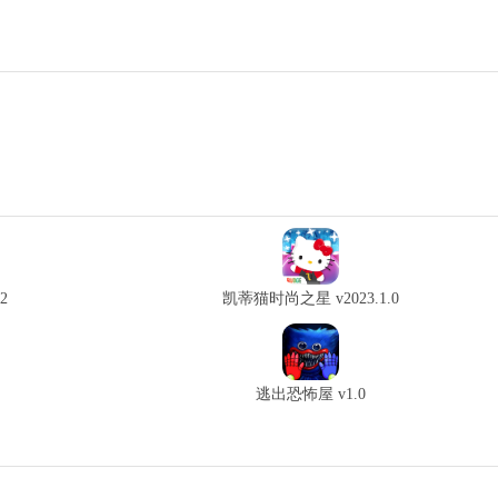
2
凯蒂猫时尚之星 v2023.1.0
逃出恐怖屋 v1.0