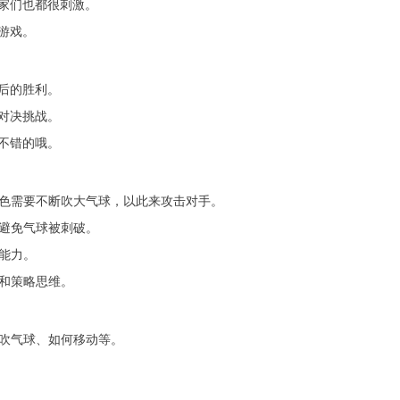
家们也都很刺激。
游戏。
后的胜利。
对决挑战。
不错的哦。
角色需要不断吹大气球，以此来攻击对手。
，避免气球被刺破。
和能力。
巧和策略思维。
何吹气球、如何移动等。