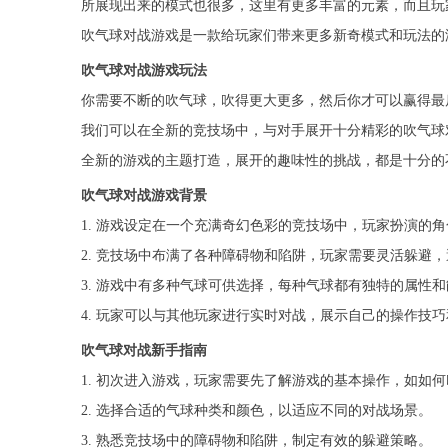
所展现出来的模式也很多，这里有更多丰富的元素，而且玩
吹气球对战游戏是一款给玩家们带来更多新奇模式和玩法的
吹气球对战游戏玩法
你需要不断的吹气球，吹得更大更多，然后你才可以赢得最
我们可以在全新的竞技场中，与对手展开十分精彩的吹气球
全新的游戏的主题打造，展开的趣味性的挑战，都是十分的
吹气球对战游戏背景
1. 游戏设定在一个充满奇幻色彩的竞技场中，玩家扮演的
2. 竞技场中布满了各种障碍物和陷阱，玩家需要灵活躲避
3. 游戏中有多种气球可供选择，每种气球都有独特的属性
4. 玩家可以与其他玩家进行实时对战，展示自己的操作技
吹气球对战新手指南
1. 初次进入游戏，玩家需要先了解游戏的基本操作，如如
2. 选择合适的气球种类和颜色，以适应不同的对战场景。
3. 熟悉竞技场中的障碍物和陷阱，制定有效的躲避策略。