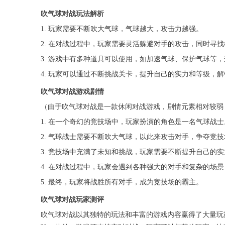
吹气球对战玩法解析
1. 玩家需要不断吹大气球，气球越大，攻击力越强。
2. 在对战过程中，玩家需要灵活躲避对手的攻击，同时寻
3. 游戏中有多种道具可以使用，如加速气球、保护气球等
4. 玩家可以通过不断挑战关卡，提升自己的实力和等级，
吹气球对战游戏剧情
（由于吹气球对战是一款休闲对战游戏，剧情元素相对较弱
1. 在一个奇幻的竞技场中，玩家扮演的角色是一名气球战士
2. 气球战士需要不断吹大气球，以此来攻击对手，争夺竞
3. 竞技场中充满了未知和挑战，玩家需要不断提升自己的
4. 在对战过程中，玩家会遇到各种强大的对手和复杂的场
5. 最终，玩家将战胜所有对手，成为竞技场的霸主。
吹气球对战玩家测评
吹气球对战以其独特的玩法和丰富的游戏内容赢得了大量玩