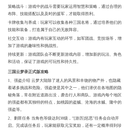
策略战斗：游戏中的战斗需要玩家运用智慧和策略，通过合理的
布阵、技能搭配以及及时的援军，才能取得胜利。
卡牌收集与养成：玩家可以收集各种三国名将，通过培养他们的
技能和装备，打造属于自己的无敌阵容。
社交互动：游戏内有玩家互动的环节，如军团战、竞技场等，增
加了游戏的趣味性和挑战性。
持续更新：游戏团队会不断更新游戏内容，增加新的玩法、角色
和活动，保证了游戏的可玩性和持久性。
三国云梦录正式版攻略
1、强盗介绍 云梦大陆除了迷人的风景和丰饶的物产外，也隐藏
着诸多挑战和危险。强盗便是其中之一，他们潜伏在各地图的隐
秘角落，常在附近道路出没，袭击行人和商队。游戏内每个地区
的强盗都有其独特的特点，如桃园的盗贼、沧海的水贼、隆中的
强盗等。
2、剿匪任务 当角色等级达到38级，“[游历]惩恶”任务会自动开
启。完成该任务后，玩家能获取元宝奖励，还有一定概率得到珍