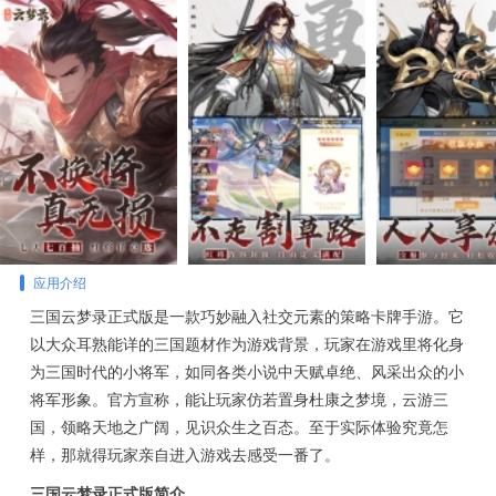
应用介绍
三国云梦录正式版是一款巧妙融入社交元素的策略卡牌手游。它
以大众耳熟能详的三国题材作为游戏背景，玩家在游戏里将化身
为三国时代的小将军，如同各类小说中天赋卓绝、风采出众的小
将军形象。官方宣称，能让玩家仿若置身杜康之梦境，云游三
国，领略天地之广阔，见识众生之百态。至于实际体验究竟怎
样，那就得玩家亲自进入游戏去感受一番了。
三国云梦录正式版简介