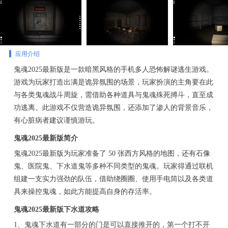
应用介绍
鬼魂2025最新版是一款暗黑风格的手机多人恐怖解谜逃生游戏。
游戏为玩家打造出满是诡异氛围的场景，玩家扮演的主角要在此
与各类鬼魂战斗周旋，需借助各种道具与鬼魂殊死搏斗，直至成
功逃离。此游戏不仅营造诡异氛围，还添加了渗人的背景音乐，
有心脏病者建议谨慎游玩。
鬼魂2025最新版简介
鬼魂2025最新版为玩家准备了 50 张西方风格的地图，还有石像
鬼、医院鬼、下水道鬼等多种不同类型的鬼魂。玩家得通过联机
组建一支实力强劲的队伍，借助绕圈圈、使用手电筒以及各类道
具来操控鬼魂，如此方能提高自身的存活率。
鬼魂2025最新版下水道攻略
1、鬼魂下水道有一部分的门是可以直接推开的，第一个打不开