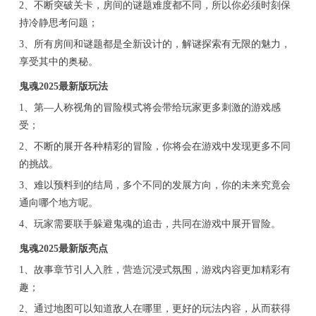
2、不断突破关卡，房间的谜题难度都不同，所以你必须时刻保
持冷静思考问题；
3、所有房间和谜题都是全新设计的，解谜探索有无限的魅力，
享受其中的奥秘。
鬼魂2025最新版玩法
1、第—人称视角的冒险模式将会带给玩家更多刺激的游戏感
受；
2、不断的展开各种精彩的冒险，你将会在游戏中发现更多不同
的挑战。
3、难以预料到的结局，多个不同的发展方向，你的未来究竟会
通向哪个地方呢。
4、玩家需要联手躲避鬼魂的追击，共同在游戏中展开冒险。
鬼魂2025最新版亮点
1、故事章节引人入胜，营造沉浸式氛围，游戏内容更加精彩有
趣；
2、通过地图可以知道敌人在哪里，更好的玩法内容，从而获得