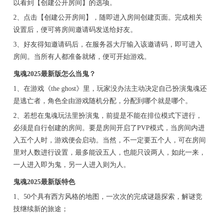
以看到【创建公开房间】的选项。
2、点击【创建公开房间】，随即进入房间创建页面。完成相关
设置后，便可将房间邀请码发送给好友。
3、好友得知邀请码后，在服务器大厅输入该邀请码，即可进入
房间。当所有人都准备就绪，便可开始游戏。
鬼魂2025最新版怎么当鬼？
1、在游戏《the ghost》里，玩家没办法主动决定自己扮演鬼魂还
是逃亡者，角色全由游戏随机分配，分配到哪个就是哪个。
2、若想在鬼魂玩法里扮演鬼，前提是不能在排位模式下进行，
必须是自行创建的房间。要是房间开启了PVP模式，当房间内进
入五个人时，游戏便会启动。当然，不一定要五个人，可在房间
里对人数进行设置，最多能设五人，也能只设两人，如此一来，
一人进入即为鬼，另一人进入则为人。
鬼魂2025最新版特色
1、50个具有西方风格的地图，一次次的完成谜题探索，解谜竞
技继续新的旅途；