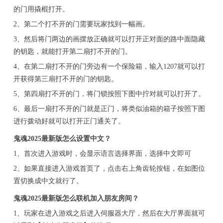
的门用撬棍打开。
2、第二个打不开的门需要玩家找到一幅画。
3、然后将门两边的画摆放正确就可以打开正对面的路中面隐藏
的钥匙，就能打开第二扇打不开的门。
4、在第二扇打不开的门旁边有一个保险箱，输入1207就可以打
开获得第三扇打不开的门的钥匙。
5、第四扇打不开的门，将门锁按照下图中拧对就可以打开了。
6、最后一扇打不开的门就是正门，将类似油箱的箱子按照下图
进行拨动好就可以打开正门通关了。
鬼魂2025最新版怎么设置中文？
1、首次进入游戏时，会显示语言选择界面，选择中文即可
2、如果直接进入游戏首页了，点击右上角齿轮按钮，在如图位
置切换成中文就行了。
鬼魂2025最新版怎么联机加入朋友房间？
1、玩家在进入游戏之后进入伺服器大厅，然后在大厅界面就可