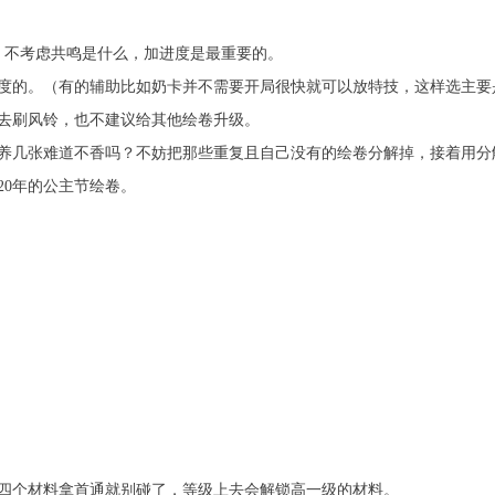
，不考虑共鸣是什么，加进度是最重要的。
度的。（有的辅助比如奶卡并不需要开局很快就可以放特技，这样选主要
去刷风铃，也不建议给其他绘卷升级。
养几张难道不香吗？不妨把那些重复且自己没有的绘卷分解掉，接着用分
20年的公主节绘卷。
四个材料拿首通就别碰了，等级上去会解锁高一级的材料。