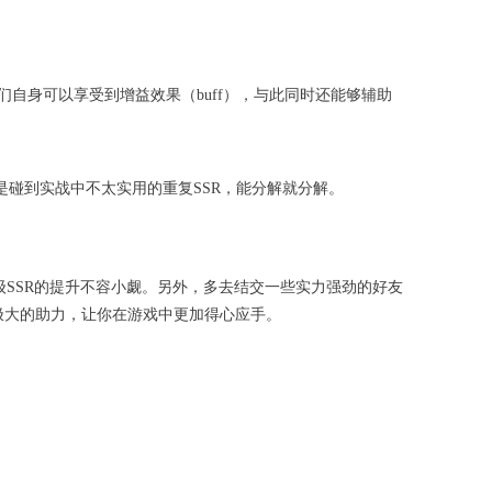
自身可以享受到增益效果（buff），与此同时还能够辅助
是碰到实战中不太实用的重复SSR，能分解就分解。
0级SSR的提升不容小觑。另外，多去结交一些实力强劲的好友
极大的助力，让你在游戏中更加得心应手。