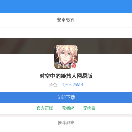
安卓软件
时空中的绘旅人网易版
角色
|
1,603.25MB
立即下载
官方正版
无捆绑
无病毒
推荐游戏