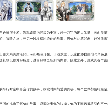
角色扮演手游。游戏剧情内容极为丰富，超十万字的庞大体量，画面质量
游、冒险之旅，开启一段段精彩绝伦的故事。若你对此感兴趣，赶紧前来
更为精美鲜活的Live2D角色形象。于游戏里，玩家能够自由地与角色
送礼物以提升好感度，进而解锁全新剧情内容。除此之外，游戏具备丰富
！
的平行时空中开启你的故事，探索时间与爱的奥秘，每个世界都值得踏足
不同的视角了解核心故事。谨慎做出你的抉择，你的不同选择将引向不一