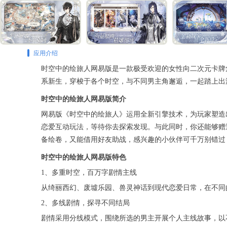
应用介绍
时空中的绘旅人网易版是一款极受欢迎的女性向二次元卡牌
系新生，穿梭于各个时空，与不同男主角邂逅，一起踏上出
时空中的绘旅人网易版简介
网易版《时空中的绘旅人》运用全新引擎技术，为玩家塑造出
恋爱互动玩法，等待你去探索发现。与此同时，你还能够赠
备绘卷，又能借用好友助战，感兴趣的小伙伴可千万别错过
时空中的绘旅人网易版特色
1、多重时空，百万字剧情主线
从绮丽西幻、废墟乐园、兽灵神话到现代恋爱日常，在不同
2、多线剧情，探寻不同结局
剧情采用分线模式，围绕所选的男主开展个人主线故事，以