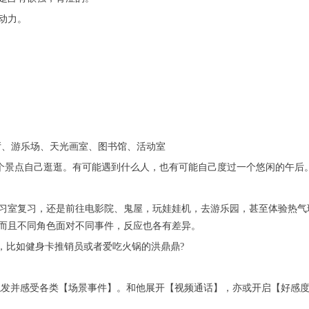
动力。
厅、游乐场、天光画室、图书馆、活动室
选个景点自己逛逛。有可能遇到什么人，也有可能自己度过一个悠闲的午后
习室复习，还是前往电影院、鬼屋，玩娃娃机，去游乐园，甚至体验热气
，而且不同角色面对不同事件，反应也各有差异。
，比如健身卡推销员或者爱吃火锅的洪鼎鼎?
触发并感受各类【场景事件】。和他展开【视频通话】，亦或开启【好感