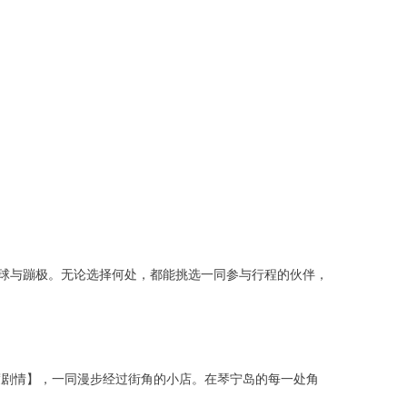
。
球与蹦极。无论选择何处，都能挑选一同参与行程的伙伴，
度剧情】，一同漫步经过街角的小店。在琴宁岛的每一处角