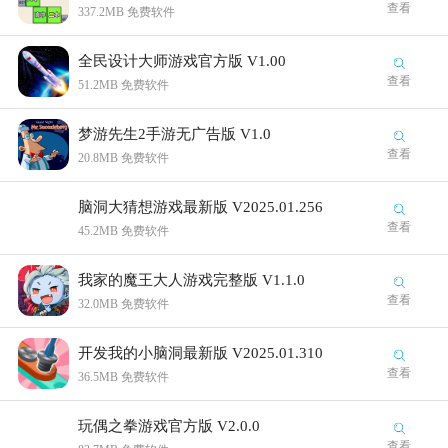
查看
337.2MB 免费软件
全民设计大师游戏官方版 V1.00
查看
51.2MB 免费软件
梦游先生2手游无广告版 V1.0
查看
20.8MB 免费软件
脑洞大猜想游戏最新版 V2025.01.256
查看
45.2MB 免费软件
我家的魔王大人游戏完整版 V1.1.0
查看
32.0MB 免费软件
开发我的小脑洞最新版 V2025.01.310
查看
36.5MB 免费软件
玩偶之拳游戏官方版 V2.0.0
查看