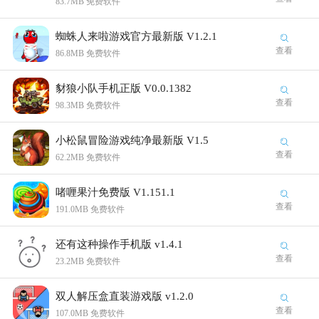
83.7MB 免费软件
蜘蛛人来啦游戏官方最新版 V1.2.1
查看
86.8MB 免费软件
豺狼小队手机正版 V0.0.1382
查看
98.3MB 免费软件
小松鼠冒险游戏纯净最新版 V1.5
查看
62.2MB 免费软件
啫喱果汁免费版 V1.151.1
查看
191.0MB 免费软件
还有这种操作手机版 v1.4.1
查看
23.2MB 免费软件
双人解压盒直装游戏版 v1.2.0
查看
107.0MB 免费软件