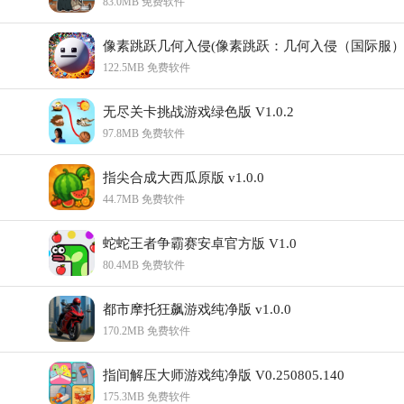
83.0MB 免费软件
像素跳跃几何入侵(像素跳跃：几何入侵（国际服）器)手
122.5MB 免费软件
无尽关卡挑战游戏绿色版 V1.0.2
97.8MB 免费软件
指尖合成大西瓜原版 v1.0.0
44.7MB 免费软件
蛇蛇王者争霸赛安卓官方版 V1.0
80.4MB 免费软件
都市摩托狂飙游戏纯净版 v1.0.0
170.2MB 免费软件
指间解压大师游戏纯净版 V0.250805.140
175.3MB 免费软件