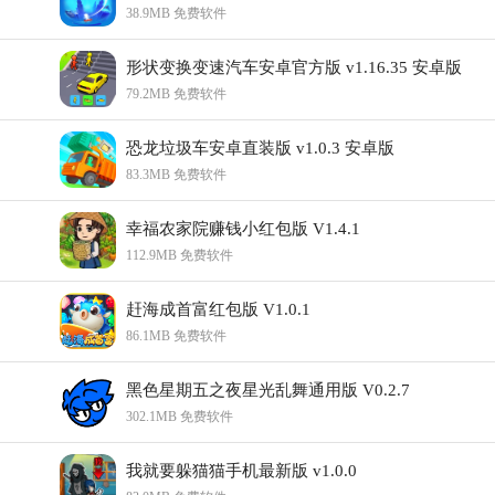
38.9MB 免费软件
形状变换变速汽车安卓官方版 v1.16.35 安卓版
79.2MB 免费软件
恐龙垃圾车安卓直装版 v1.0.3 安卓版
83.3MB 免费软件
幸福农家院赚钱小红包版 V1.4.1
112.9MB 免费软件
赶海成首富红包版 V1.0.1
86.1MB 免费软件
黑色星期五之夜星光乱舞通用版 V0.2.7
302.1MB 免费软件
我就要躲猫猫手机最新版 v1.0.0