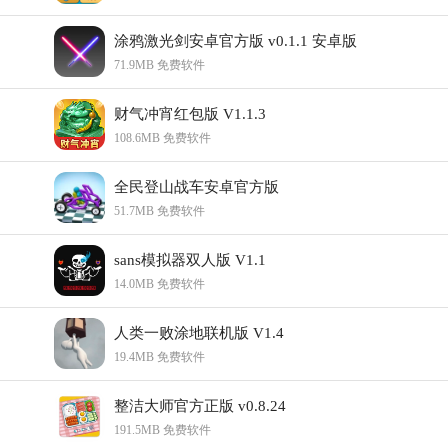
涂鸦激光剑安卓官方版 v0.1.1 安卓版
71.9MB 免费软件
财气冲宵红包版 V1.1.3
108.6MB 免费软件
全民登山战车安卓官方版
51.7MB 免费软件
sans模拟器双人版 V1.1
14.0MB 免费软件
人类一败涂地联机版 V1.4
19.4MB 免费软件
整洁大师官方正版 v0.8.24
191.5MB 免费软件