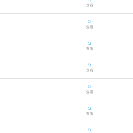
查看
查看
查看
查看
查看
查看