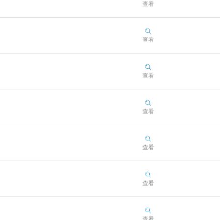
查看
查看
查看
查看
查看
查看
查看