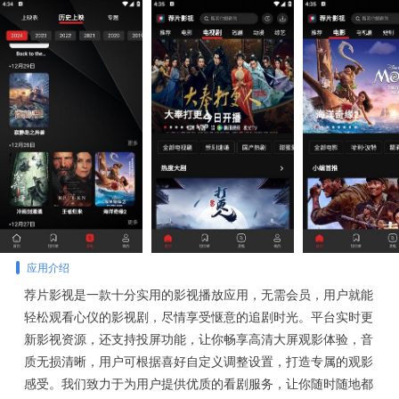
应用介绍
荐片影视是一款十分实用的影视播放应用，无需会员，用户就能
轻松观看心仪的影视剧，尽情享受惬意的追剧时光。平台实时更
新影视资源，还支持投屏功能，让你畅享高清大屏观影体验，音
质无损清晰，用户可根据喜好自定义调整设置，打造专属的观影
感受。我们致力于为用户提供优质的看剧服务，让你随时随地都