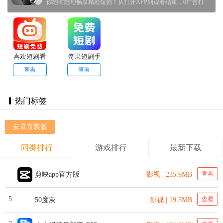
你随时随地畅享精彩短剧！从打开APP到观看结束，0广告打
扰，沉浸式追剧，无需充值会员，所有短剧免费看，无隐藏收
费。
喜欢短剧看
奇果短剧手
无广告版
机最新版
查看
查看
热门标签
安卓直装版
同类排行
游戏排行
最新下载
查看
剪映app官方版
影视 | 235.9MB
5
查看
50度灰
影视 | 19.3MB