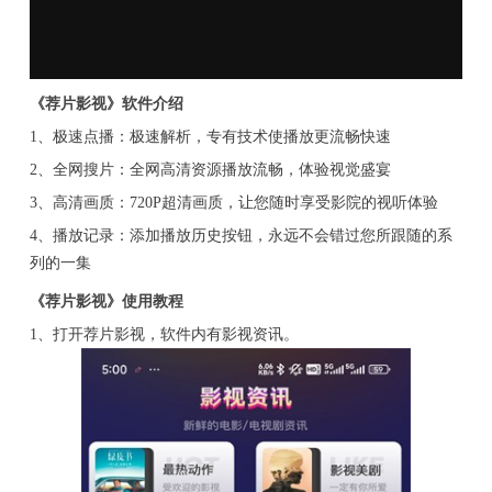
《荐片影视》软件介绍
1、极速点播：极速解析，专有技术使播放更流畅快速
2、全网搜片：全网高清资源播放流畅，体验视觉盛宴
3、高清画质：720P超清画质，让您随时享受影院的视听体验
4、播放记录：添加播放历史按钮，永远不会错过您所跟随的系
列的一集
《荐片影视》使用教程
1、打开荐片影视，软件内有影视资讯。