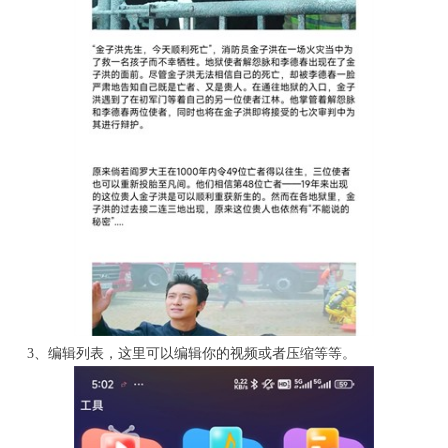
3、编辑列表，这里可以编辑你的视频或者压缩等等。