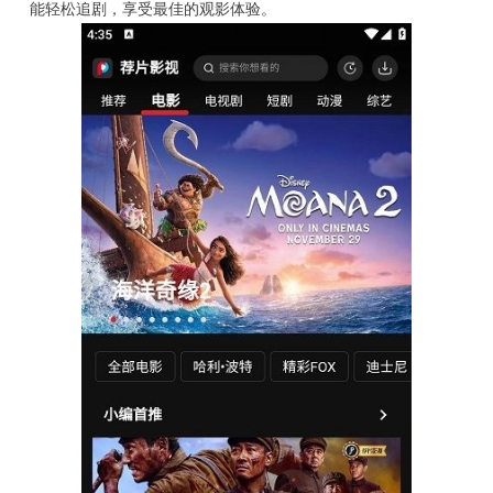
能轻松追剧，享受最佳的观影体验。