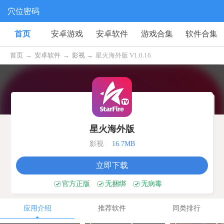
穴位密码
首页
安卓游戏
安卓软件
游戏合集
软件合集
首页
→
安卓软件
→
影视 →
星火海外版 V1.0.16
星火海外版
影视
|
16.7MB
立即下载
官方正版
无捆绑
无病毒
应用介绍
推荐软件
同类排行