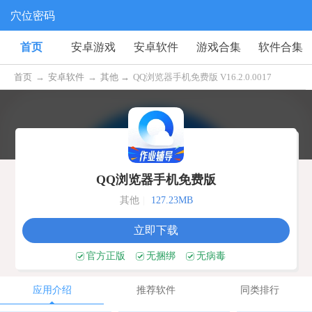
穴位密码
首页
安卓游戏
安卓软件
游戏合集
软件合集
首页
→
安卓软件
→
其他 →
QQ浏览器手机免费版 V16.2.0.0017
QQ浏览器手机免费版
其他
|
127.23MB
立即下载
官方正版
无捆绑
无病毒
应用介绍
推荐软件
同类排行