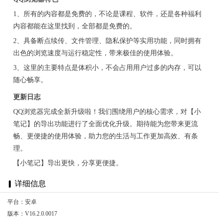
1、所有的内容都是免费的，不论是课程、软件，还是各种福利
内容都能在这里找到，全部都是免费的。
2、具备断点续传、文件管理、隐私保护等实用功能，同时拥有
出色的浏览速度与运行稳定性，带来极佳的使用体验。
3、这里的主要特点是体积小，不会占用用户过多的内存，可以
随心畅享。
更新日志
QQ浏览器完成全新升级啦！我们围绕用户的核心需求，对【小
笔记】的导出功能进行了全面优化升级。期待能为您带来更流
畅、更便捷的使用体验，助力您的生活与工作更加高效、有条
理。
【小笔记】导出更快，分享更便捷。
详细信息
平台：安卓
版本：V16.2.0.0017