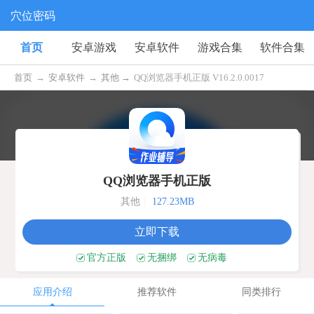
穴位密码
首页
安卓游戏
安卓软件
游戏合集
软件合集
首页
→
安卓软件
→
其他 →
QQ浏览器手机正版 V16.2.0.0017
QQ浏览器手机正版
其他
|
127.23MB
立即下载
官方正版
无捆绑
无病毒
应用介绍
推荐软件
同类排行