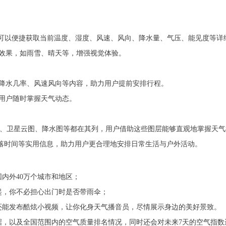
户可以便捷获取当前温度、湿度、风速、风向、降水量、气压、能见度等详
效果，如雨雪、晴天等，增强视觉体验。
、降水几率、风速风向等内容，助力用户提前安排行程。
用户随时掌握天气动态。
图、卫星云图、降水图等都在其列，用户借助这些图层能够直观地掌握天
日落时间等实用信息，助力用户更合理地安排日常生活与户外活动。
内外40万个城市和地区；
起，你不必担心出门时是否带雨伞；
还能发布酷炫小视频，让你化身天气播音员，尽情展示身边的美好景致。
据，以及全国范围内的空气质量排名情况，同时还会对未来7天的空气指