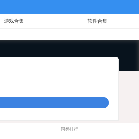
游戏合集
软件合集
同类排行