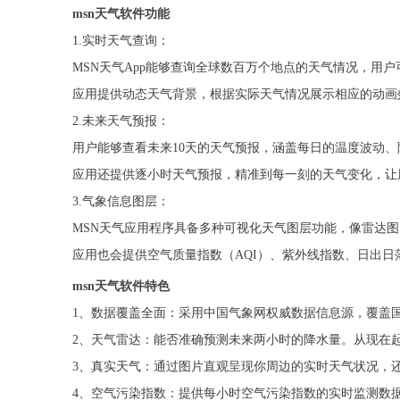
msn天气软件功能
1.实时天气查询：
MSN天气App能够查询全球数百万个地点的天气情况，用
应用提供动态天气背景，根据实际天气情况展示相应的动画
2.未来天气预报：
用户能够查看未来10天的天气预报，涵盖每日的温度波动
应用还提供逐小时天气预报，精准到每一刻的天气变化，让
3.气象信息图层：
MSN天气应用程序具备多种可视化天气图层功能，像雷达
应用也会提供空气质量指数（AQI）、紫外线指数、日出
msn天气软件特色
1、数据覆盖全面：采用中国气象网权威数据信息源，覆盖国
2、天气雷达：能否准确预测未来两小时的降水量。从现在
3、真实天气：通过图片直观呈现你周边的实时天气状况，
4、空气污染指数：提供每小时空气污染指数的实时监测数