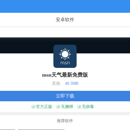
安卓软件
msn天气最新免费版
其他
|
40.3MB
立即下载
官方正版
无捆绑
无病毒
推荐软件