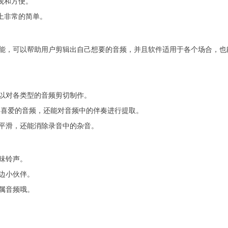
观和方便。
上非常的简单。
能，可以帮助用户剪辑出自己想要的音频，并且软件适用于各个场合，也
以对各类型的音频剪切制作。
己喜爱的音频，还能对音频中的伴奏进行提取。
平滑，还能消除录音中的杂音。
味铃声。
边小伙伴。
属音频哦。