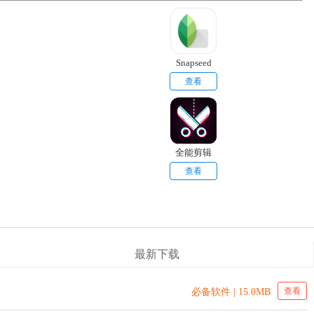
Snapseed
查看
全能剪辑
查看
最新下载
查看
必备软件 | 15.0MB