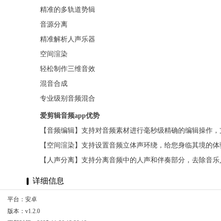
精准的多轨道势辑
音源分离
精准解析人声乐器
空间渲染
轻松制作三维音效
混音合成
专业级别音频混合
爱剪辑音频app优势
【音频编辑】支持对音频素材进行毫秒级精确的编辑操作，
【空间渲染】支持设置音频立体声环绕，给您身临其境的体
【人声分离】支持分离音频中的人声和伴奏部分，去除音乐
详细信息
平台：安卓
版本：v1.2.0