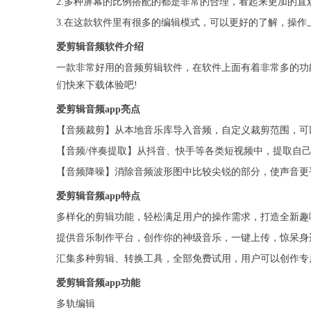
2.多种屏幕的比例搭配的都是非常的合理，看起来更加的直
3.在这款软件里有很多的编辑模式，可以更好的了解，操作
爱剪辑音频软件介绍
一款非常好用的音频剪辑软件，在软件上面有着非常多的功
们快来下载体验吧!
爱剪辑音频app亮点
【音频裁剪】从本地音乐库导入音频，自定义裁剪范围，可
【音频/伴奏提取】从抖音、快手等各类短视频中，提取自
【音频降噪】消除音频波形图中比较尖锐的部分，使声音更
爱剪辑音频app特点
多样化的剪辑功能，轻松满足用户的操作需求，打造全新趣
提供音乐制作平台，创作你的神级音乐，一键上传，惊呆身
汇集多种剪辑、转换工具，全部免费试用，用户可以创作专
爱剪辑音频app功能
多轨编辑