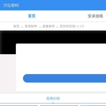
穴位密码
首页
安卓游戏
首页
→
安卓软件
→
必备软件 →
爱剪辑音频 v1.2.0
应用介绍