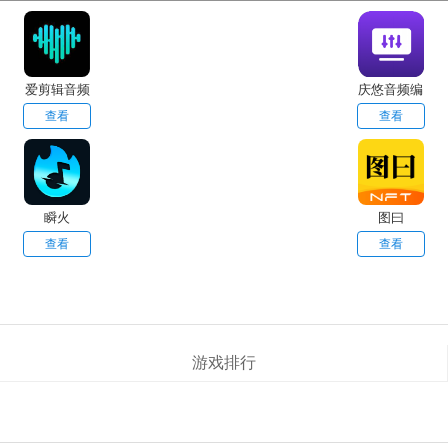
爱剪辑音频
庆悠音频编
辑
查看
查看
瞬火
图曰
查看
查看
游戏排行