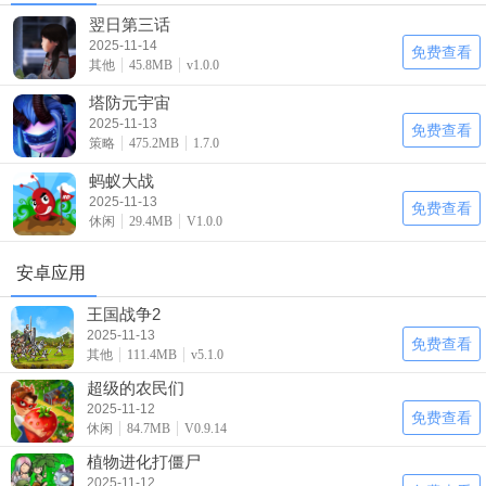
翌日第三话
2025-11-14
免费查看
其他
45.8MB
v1.0.0
塔防元宇宙
2025-11-13
免费查看
策略
475.2MB
1.7.0
蚂蚁大战
2025-11-13
免费查看
休闲
29.4MB
V1.0.0
安卓应用
王国战争2
2025-11-13
免费查看
其他
111.4MB
v5.1.0
超级的农民们
2025-11-12
免费查看
休闲
84.7MB
V0.9.14
植物进化打僵尸
2025-11-12