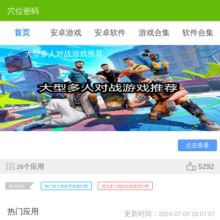
穴位密码
首页
安卓游戏
安卓软件
游戏合集
软件合集
大型多人对战游戏推荐
如今盛夏酷热难耐，最幸福莫过于和自己的小伙伴在空调
房间当中一起玩游戏，躲避酷暑的侵袭。这场我们帮大家整理
了一些大型多人对战游戏推荐给大家，让玩家们能够拥有着更
多的选择。快来游戏之中享受一下这个假期吧！
点击查看
个应用
5292
26
相关标签
热门多人联机手游排行榜
适合多人组队的游戏排行榜
手机可以联机的双人游戏排行榜
热门应用
更新时间：
2024-07-05 16:07:07