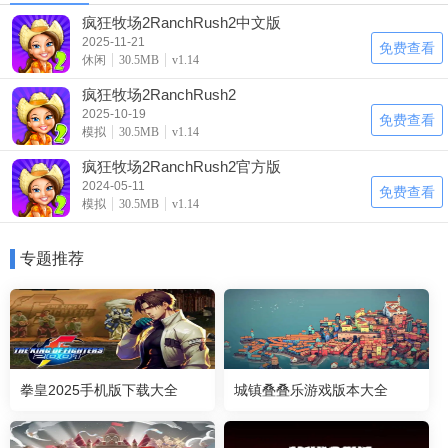
疯狂牧场2RanchRush2中文版
2025-11-21
免费查看
休闲
30.5MB
v1.14
疯狂牧场2RanchRush2
2025-10-19
免费查看
模拟
30.5MB
v1.14
疯狂牧场2RanchRush2官方版
2024-05-11
免费查看
模拟
30.5MB
v1.14
专题推荐
拳皇2025手机版下载大全
城镇叠叠乐游戏版本大全